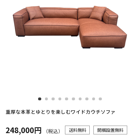
重厚な本革とゆとりを楽しむワイドカウチソファ
248,000円
送料無料
開梱設置無料
（税込）