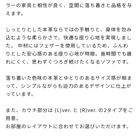
ラーの家具と相性が良く、空間に落ち着きと品格を与
えます。
しっとりとした本革ならではの手触りと、身体を包み
込むような柔らかさで、快適な座り心地を実現しまし
た。 中材にはフェザーを使用しているため、ふんわ
りとした安心感のある座り心地が特徴。長時間でも疲
れにくく、思わずくつろぎ続けたくなるソファです。
落ち着いた色味の本革とゆとりのあるサイズ感が相ま
って、シンプルながらも迫力のあるデザインに仕上が
っています。
また、カウチ部分は (L)ver. と (R)ver. の2タイプをご
用意。
お部屋のレイアウトに合わせてお選びいただけます。