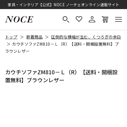
家具・インテリア【公式】NOCE ノーチェオンライン通販サイト
トップ
新着商品
圧倒的な横幅が生む、くつろぎの余白
カウチソファZM810－Ｌ（R）【送料・開梱設置無料】ブ
ラウンレザー
カウチソファZM810－Ｌ（R）【送料・開梱設
置無料】ブラウンレザー