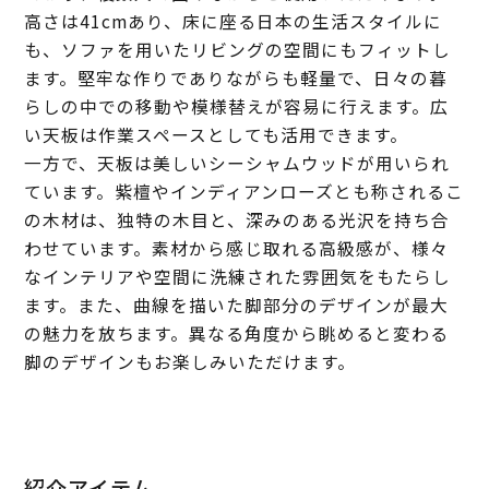
高さは41cmあり、床に座る日本の生活スタイルに
も、ソファを用いたリビングの空間にもフィットし
ます。堅牢な作りでありながらも軽量で、日々の暮
らしの中での移動や模様替えが容易に行えます。広
い天板は作業スペースとしても活用できます。
一方で、天板は美しいシーシャムウッドが用いられ
ています。紫檀やインディアンローズとも称されるこ
の木材は、独特の木目と、深みのある光沢を持ち合
わせています。素材から感じ取れる高級感が、様々
なインテリアや空間に洗練された雰囲気をもたらし
ます。また、曲線を描いた脚部分のデザインが最大
の魅力を放ちます。異なる角度から眺めると変わる
脚のデザインもお楽しみいただけます。
紹介アイテム