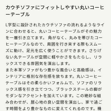
カウチソファにフィットしやすい丸いコーヒ
ーテーブル
L字型に設計されたカウチソファの流れるようなライ
ンに合わせると、丸いコーヒーテーブルがその魅力
を一層引き立てます。 角がなく、丸みを帯びたコー
ヒーテーブルなので、周囲を行き来する際もスムー
ズに動け、足元を広く使うことができます。さりげ
ない丸テーブルが空間に軽やかさをもたらし、リラ
ックスできる雰囲気を演出します。
また本革ソファがもつ豊かな風合いと高級感は、イ
ンテリアに格別な存在感を放ちます。丸いコーヒー
テーブルはその柔らかいフォルムで、ソファのリラ
ックス感を引き立てつつ、ブラックスチールの脚が
モダンなアクセントを加えています。この絶妙な組
み合わせが、居心地の良い空間を演出し、家で過ご
す時間をより豊かなものに変えてくれるのです。機