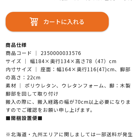
カートに入れる
商品仕様
商品コード ｜ 2350000033576
サイズ ｜ 幅184×奥行134×高さ78（47）cm
内寸サイズ ｜ 座面：幅164×奥行116(47)cm、脚部
の高さ：22cm
素材 ｜ ポリウレタン、ウレタンフォーム、脚：木製
脚部を回して取り付け
搬入の際に、搬入経路の幅が70cm以上必要になりま
すのでご確認をお願い申し上げます。
■開梱設置便■
※北海道・九州エリアに関しましては一部送料が発生