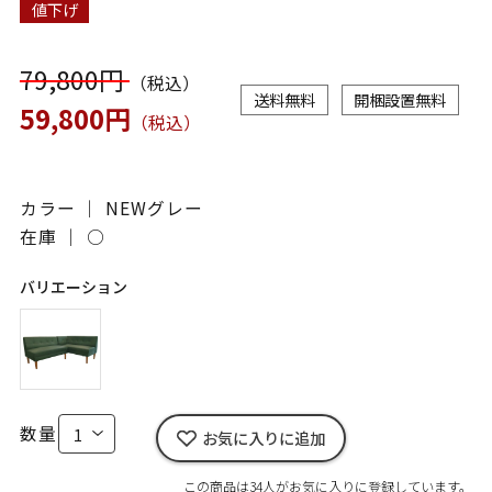
値下げ
79,800円
（税込）
送料無料
開梱設置無料
59,800円
（税込）
カラー ｜ NEWグレー
在庫 ｜
○
バリエーション
数量
お気に入りに追加
この商品は34人がお気に入りに登録しています。