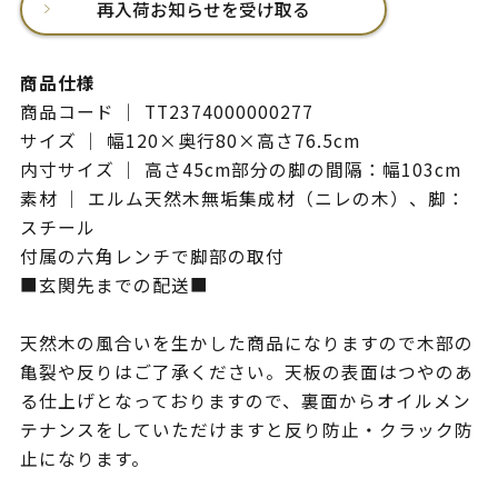
再入荷お知らせを受け取る
商品仕様
商品コード ｜ TT2374000000277
サイズ ｜ 幅120×奥行80×高さ76.5cm
内寸サイズ ｜ 高さ45cm部分の脚の間隔：幅103cm
素材 ｜ エルム天然木無垢集成材（ニレの木）、脚：
スチール
付属の六角レンチで脚部の取付
■玄関先までの配送■
天然木の風合いを生かした商品になりますので木部の
亀裂や反りはご了承ください。天板の表面はつやのあ
る仕上げとなっておりますので、裏面からオイルメン
テナンスをしていただけますと反り防止・クラック防
止になります。