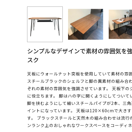
シンプルなデザインで素材の雰囲気を
スク
天板にウォールナット突板を使用していて素材の雰囲
スチールブラックのシェルフと脚の異素材の組み合わ
ぞれの素材の雰囲気を強調させています。 天板下の
に役立ちます。 脚はハの字に開くようにしてついて
脚を挟むようにして細いスチールパイプが2本、三角
イントになっています。 天板は120×60cmで大
す。 ブラックスチールと天然木の組み合わせは流行
ンランク上のおしゃれなワークスペースをコーディ