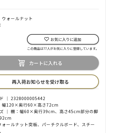
｜ ウォールナット
×
お気に入りに追加
この商品は77人がお気に入りに登録しています。
カートに入れる
再入荷お知らせを受け取る
｜ 2328000005442
 幅120×奥行60×高さ72cm
ズ ｜ 棚：幅60×奥行39cm、高さ45cm部分の脚
92cm
 ウォールナット突板、パーチクルボード、スチー
、