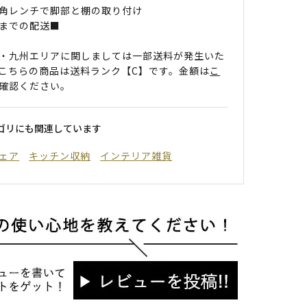
角レンチで脚部と棚の取り付け
までの配送■
・九州エリアに関しましては一部送料が発生いた
こちらの商品は送料ランク【C】です。金額は
こ
確認ください。
ゴリにも関連しています
ェア
キッチン収納
インテリア雑貨