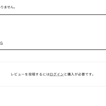
ありません。
ら
レビューを投稿するには
ログイン
と購入が必要です。