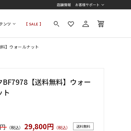
店舗情報
お客様サポート
テンツ
【 SALE 】
料無料】ウォールナット
クBF7978【送料無料】ウォー
ット
29,800円
0円
送料無料
（税込）
（税込）