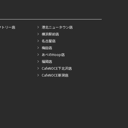
クトリー店
港北ニュータウン店
横浜駅前店
名古屋店
梅田店
あべのHoop店
福岡店
CafeNOCE下北沢店
CafeNOCE新潟店