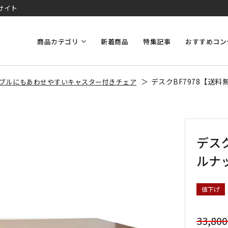
サイト
商品カテゴリ
新着商品
特集記事
おすすめコン
デスクBF7978【送
ブルにもあわせやすいキャスター付きチェア
デス
ルナ
値下げ
33,80