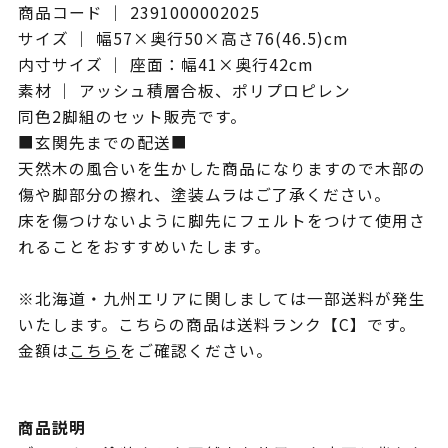
商品コード ｜ 2391000002025
サイズ ｜ 幅57×奥行50×高さ76(46.5)cm
内寸サイズ ｜ 座面：幅41×奥行42cm
素材 ｜ アッシュ積層合板、ポリプロピレン
同色2脚組のセット販売です。
■玄関先までの配送■
天然木の風合いを生かした商品になりますので木部の
傷や脚部分の擦れ、塗装ムラはご了承ください。
床を傷つけないように脚先にフェルトをつけて使用さ
れることをおすすめいたします。
※北海道・九州エリアに関しましては一部送料が発生
いたします。こちらの商品は送料ランク【C】です。
金額は
こちら
をご確認ください。
商品説明