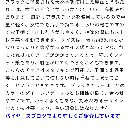
ブラックに塗装された天然木を使用した座面と背もた
れには、木目の風合いがしっかり出ていて、高級感が
あります。 脚部はプラスチックを使用しているので重
量が軽く、女性でも片手で持てるくらいの軽さですの
でお子様でも出し引きがしやすく、掃除の際にもスト
レス無く移動できます。 サイズは、横幅約55cmとか
なりゆったりと余裕があるサイズ感となっており、背
もたれは丸くアーチがかかっているので、程よくフィ
ット感もあり、肘をかけてくつろぐこともできます。
こちらのチェアはスタッキング可能で、予備で来客用
等に用意しておいて使わない時は重ねてしまってお
く、ということもできます。 ブラックカラーは、どの
カラーのダイニングテーブルとも相性が良く、合わせ
やすいです。かっこよくもあり、丸みがあるデザイン
なので抜け感もあり、重い印象にはなりません。
バイヤーズブログでより詳しくご紹介しています