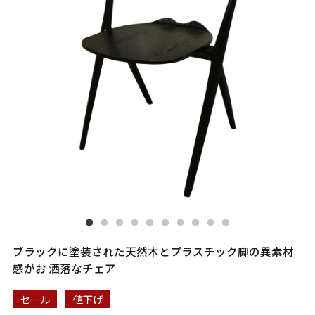
ブラックに塗装された天然木とプラスチック脚の異素材
感がお 洒落なチェア
セール
値下げ