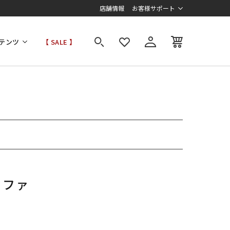
店舗情報
お客様サポート
テンツ
【 SALE 】
ソファ