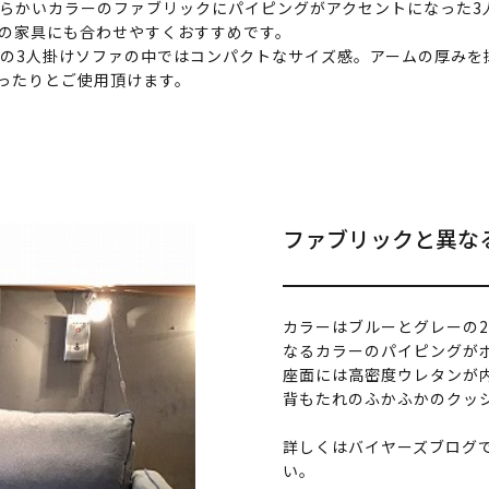
らかいカラーのファブリックにパイピングがアクセントになった3
の家具にも合わせやすくおすすめです。
OCEの3人掛けソファの中ではコンパクトなサイズ感。アームの厚み
ゆったりとご使用頂けます。
ファブリックと異な
カラーはブルーとグレーの
なるカラーのパイピングが
座面には高密度ウレタンが
背もたれのふかふかのクッ
詳しくはバイヤーズブログ
い。