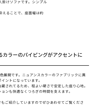
人掛けソファです。シンプル
を抑えることで、座面幅は約
るカラーのパイピングがアクセントに
2色展開です。ニュアンスカラーのファブリックに異
ポイントになっています。
内蔵されてるため、程よい硬さで安定した座り心地。
ションも快適なくつろぎの時間を支えます。
でもご紹介していますのでぜひあわせてご覧くださ