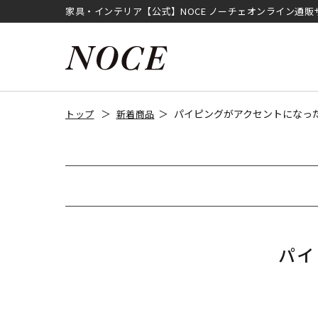
家具・インテリア【公式】NOCE ノーチェオンライン通販
パイピングがアクセントになっ
トップ
新着商品
パイ