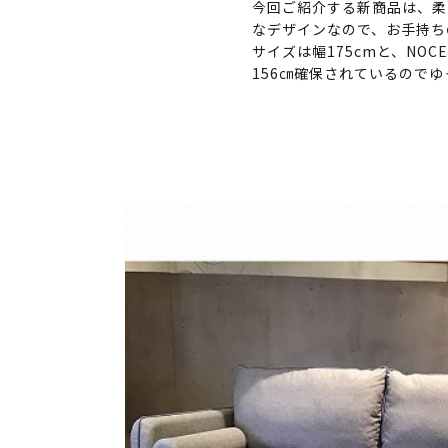
今回ご紹介する新商品は、柔
なデザインなので、お手持ち
サイズは幅175cmと、N
156㎝確保されているので