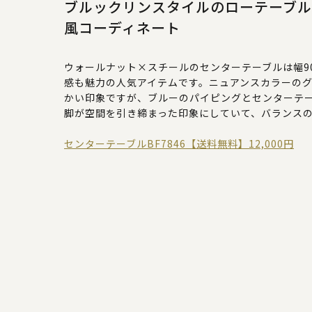
ブルックリンスタイルのローテーブ
風コーディネート
ウォールナット×スチールのセンターテーブルは幅9
感も魅力の人気アイテムです。ニュアンスカラーの
かい印象ですが、ブルーのパイピングとセンターテ
脚が空間を引き締まった印象にしていて、バランス
センターテーブルBF7846【送料無料】12,000円