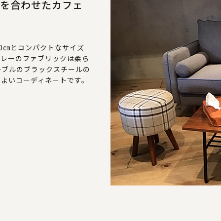
ルを合わせたカフェ
0㎝とコンパクトなサイズ
グレーのファブリックは柔ら
ーブルのブラックスチールの
のよいコーディネートです。