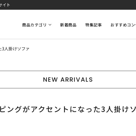
サイト
商品カテゴリ
新着商品
特集記事
おすすめコン
た3人掛けソファ
NEW ARRIVALS
ピングがアクセントになった3人掛け