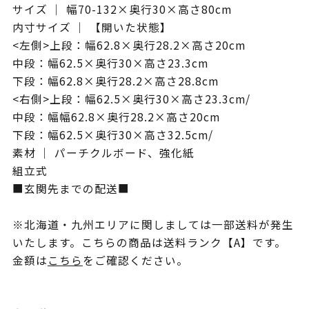
サイズ ｜ 幅70-132×奥行30×高さ80cm
内寸サイズ ｜ 【開いた状態】
<左側>上段：幅62.8×奥行28.2×高さ20cm
中段：幅62.5×奥行30×高さ23.3cm
下段：幅62.8×奥行28.2×高さ28.8cm
<右側>上段：幅62.5×奥行30×高さ23.3cm/
中段：幅幅62.8×奥行28.2×高さ20cm
下段：幅62.5×奥行30×高さ32.5cm/
素材 ｜ パーチクルボード、強化紙
組立式
■玄関先までの配送■
※北海道・九州エリアに関しましては一部送料が発生
いたします。こちらの商品は送料ランク【A】です。
金額は
こちら
をご確認ください。