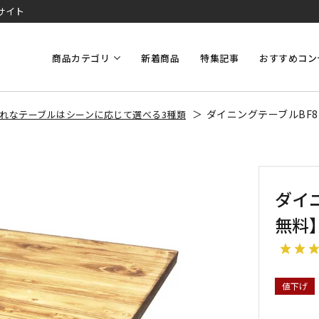
サイト
商品カテゴリ
新着商品
特集記事
おすすめコン
ダイニングテーブルBF
れなテーブルはシーンに応じて選べる3種類
ダイ
無料
値下げ