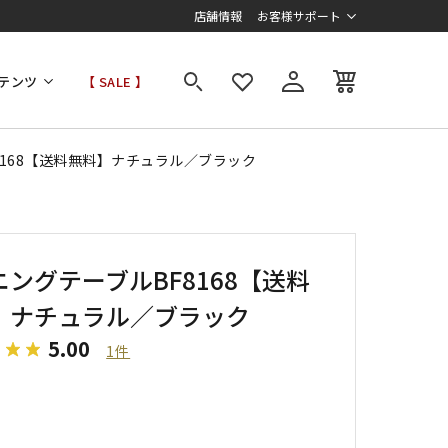
店舗情報
お客様サポート
テンツ
【 SALE 】
8168【送料無料】ナチュラル／ブラック
ニングテーブルBF8168【送料
】ナチュラル／ブラック
5.00
1件