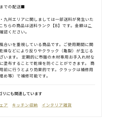
までの配送■
・九州エリアに関しましては一部送料が発生いた
こちらの商品は送料ランク【B】です。金額は
こ
確認ください。
風合いを重視している商品です。ご使用期間に関
乾燥などにより反りやクラック（亀裂）が生じる
ざいます。 定期的に市販の木材専用お手入れ材な
に塗布することで乾燥を防ぐことができます。 商
用前に行うとより効果的です。クラックは補修用
埋め等）で補修可能です。
ゴリにも関連しています
ェア
キッチン収納
インテリア雑貨