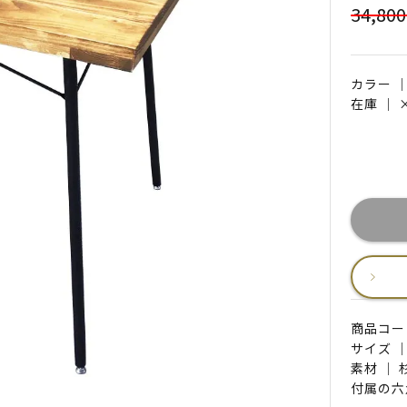
34,80
カラー 
在庫 ｜
商品コード 
サイズ ｜
素材 ｜
付属の六