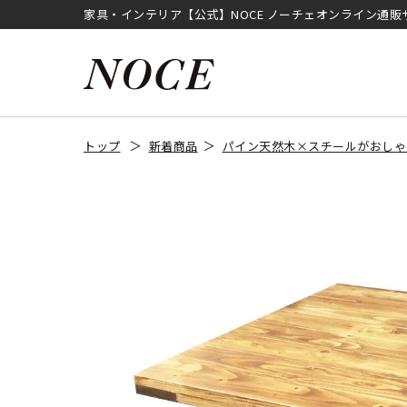
家具・インテリア【公式】NOCE ノーチェオンライン通販
トップ
新着商品
パイン天然木×スチールがおしゃ