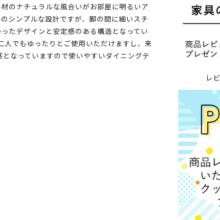
杉材のナチュラルな風合いがお部屋に明るいア
ルのシンプルな設計ですが、脚の間に細いスチ
わったデザインと安定感のある構造となってい
お二人でもゆったりとご使用いただけますし、来
感となっていますので使いやすいダイニングテ
レ