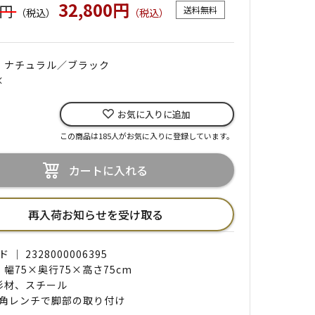
32,800円
0円
送料無料
（税込）
（税込）
｜ ナチュラル／ブラック
×
お気に入りに追加
この商品は185人がお気に入りに登録しています。
カートに入れる
再入荷お知らせを受け取る
｜ 2328000006395
 幅75×奥行75×高さ75cm
 杉材、スチール
角レンチで脚部の取り付け