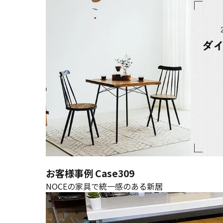
お客様事例 Case309
NOCEの家具で統一感のある新居