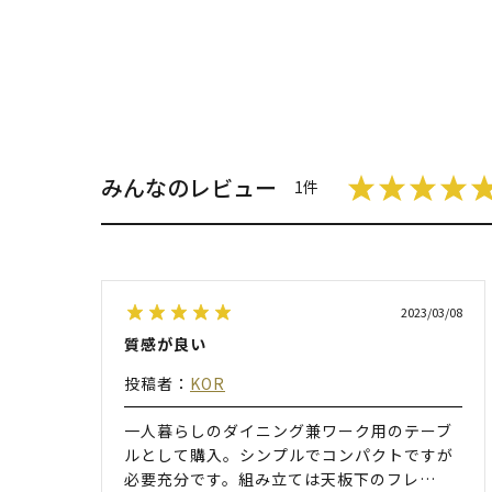
みんなのレビュー
1件
2023/03/08
質感が良い
投稿者：
KOR
一人暮らしのダイニング兼ワーク用のテーブ
ルとして購入。シンプルでコンパクトですが
必要充分です。組み立ては天板下のフレ
…