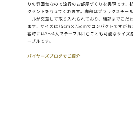
りの雰囲気なので流行のお部屋づくりを実現でき、
クセントを与えてくれます。脚部はブラックスチー
ールが交差して取り入れられており、細部までこだ
ます。サイズは75cm×75cmでコンパクトですが
客時には3～4人でテーブル囲むことも可能なサイズ
ーブルです。
バイヤーズブログでご紹介