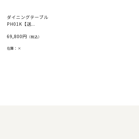
ダイニングテーブル
PH01K【送...
69,800円
（税込）
在庫：
×