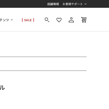
店舗情報
お客様サポート
テンツ
【 SALE 】
ル