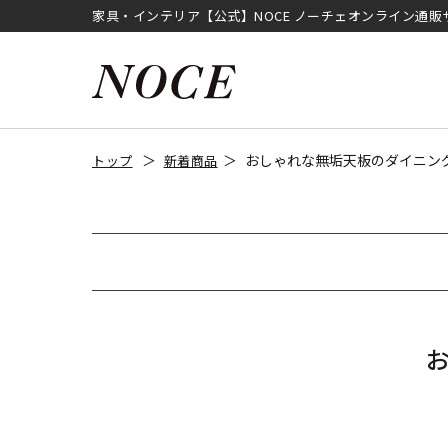
家具・インテリア【公式】NOCE ノーチェオンライン通販
おしゃれな無垢天板のダイニン
トップ
新着商品