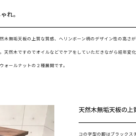
しゃれ。
然木無垢天板の上質な質感、ヘリンボーン柄のデザイン性の高さが
。天然木ですのでオイルなどでケアをしていただきながら経年変
ウォールナットの２種展開です。
天然木無垢天板の上
コの字型の脚はブラックス