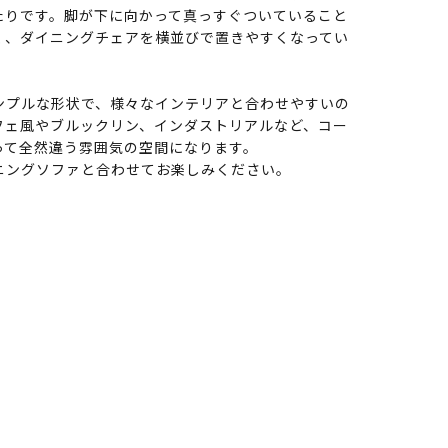
たりです。脚が下に向かって真っすぐついていること
く、ダイニングチェアを横並びで置きやすくなってい
ンプルな形状で、様々なインテリアと合わせやすいの
フェ風やブルックリン、インダストリアルなど、コー
って全然違う雰囲気の空間になります。
ニングソファと合わせてお楽しみください。