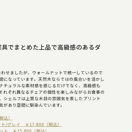
家具でまとめた上品で高級感のあるダ
合わせましたが、ウォールナットで統一しているので
間になっています。天然木ならではの風合いを活かし
ナチュラルな素材感を感じるだけでなく、高級感も
それぞれ異なるチェアの個性を楽しみながらお食事の
。シェルフは上質な木目の雰囲気を表したプリント
気があり空間に馴染んでいます。
（税込）
ト/グレイ ￥17,800（税込）
ット ￥15,800（税込）