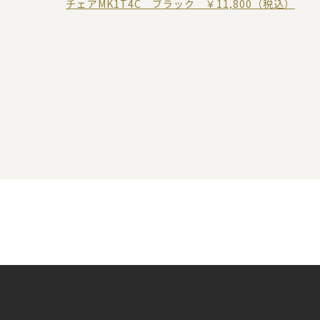
チェアMK1T4C ブラック ￥11,800（税込）