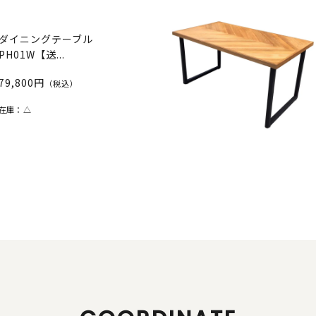
ダイニングテーブル
PH01W【送...
79,800円
（税込）
在庫：
△