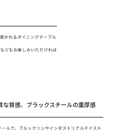
惹かれるダイニングテーブル
化などもお楽しみいただければ
質な質感、ブラックスチールの重厚感
チールで、ブルックリンやインダストリアルテイスト