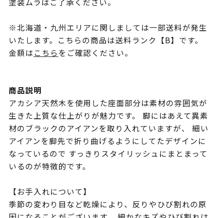
塗装ムラはご了承ください。
※北海道・九州エリアに関しましては一部送料が発生
いたします。こちらの商品は送料ランク【B】です。
金額は
こちら
をご確認ください。
商品説明
アカシア天然木を使用した座面部分は素材の雰囲気が
生きた上質な仕上がりが魅力です。 脚にはあえて異素
材のブラックのアイアンを取り入れていますが、 細い
アイアンを脚先で折り曲げるようにしてたデザインに
なっているので すっきりスタイリッシュにまとまって
いるのが特徴的です。
【お手入れについて】
季節の変わり目など乾燥により、反りやひび割れの原
因になることがございます。 細かなキズやひび割れは