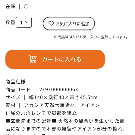
在庫 ｜
○
数量
お気に入りに追加
この商品は24人がお気に入りに登録しています。
カートに入れる
商品仕様
商品コード ｜ 2393000000063
サイズ ｜ 幅140×奥行40×高さ45.5cm
素材 ｜ アカシア天然木無垢材、アイアン
付属の六角レンチで脚部を組立
■玄関先までの配送■ 天然木の風合いを生かした商
品になりますので木部の亀裂やアイアン部分の擦れ、