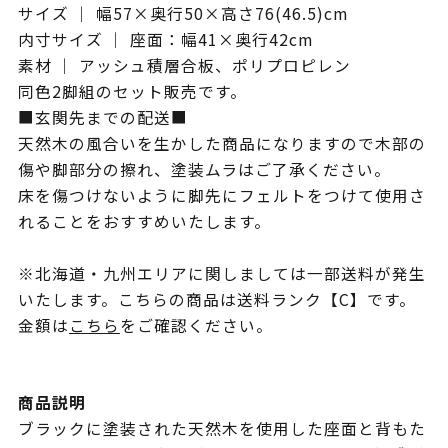
サイズ ｜ 幅57×奥行50×高さ76(46.5)cm
内寸サイズ ｜ 座面：幅41×奥行42cm
素材 ｜ アッシュ積層合板、ポリプロピレン
同色2脚組のセット販売です。
■玄関先までの配送■
天然木の風合いを生かした商品になりますので木部の
傷や脚部分の擦れ、塗装ムラはご了承ください。
床を傷つけないように脚先にフェルトをつけて使用さ
れることをおすすめいたします。
※北海道・九州エリアに関しましては一部送料が発生
いたします。こちらの商品は送料ランク【C】です。
金額は
こちら
をご確認ください。
商品説明
ブラックに塗装された天然木を使用した座面と背もた