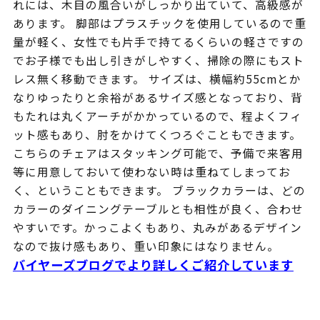
れには、木目の風合いがしっかり出ていて、高級感が
あります。 脚部はプラスチックを使用しているので重
量が軽く、女性でも片手で持てるくらいの軽さですの
でお子様でも出し引きがしやすく、掃除の際にもスト
レス無く移動できます。 サイズは、横幅約55cmとか
なりゆったりと余裕があるサイズ感となっており、背
もたれは丸くアーチがかかっているので、程よくフィ
ット感もあり、肘をかけてくつろぐこともできます。
こちらのチェアはスタッキング可能で、予備で来客用
等に用意しておいて使わない時は重ねてしまってお
く、ということもできます。 ブラックカラーは、どの
カラーのダイニングテーブルとも相性が良く、合わせ
やすいです。かっこよくもあり、丸みがあるデザイン
なので抜け感もあり、重い印象にはなりません。
バイヤーズブログでより詳しくご紹介しています