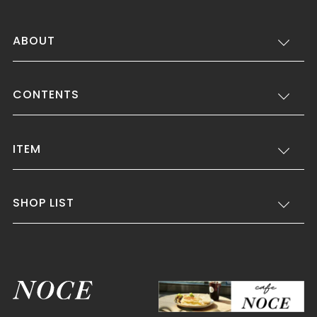
ABOUT
CONTENTS
ITEM
SHOP LIST