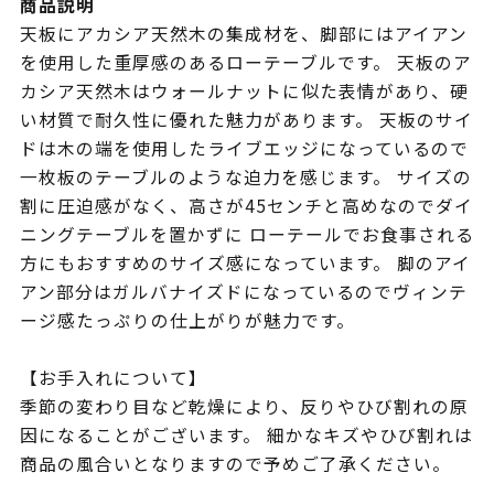
商品説明
天板にアカシア天然木の集成材を、脚部にはアイアン
を使用した重厚感のあるローテーブルです。 天板のア
カシア天然木はウォールナットに似た表情があり、硬
い材質で耐久性に優れた魅力があります。 天板のサイ
ドは木の端を使用したライブエッジになっているので
一枚板のテーブルのような迫力を感じます。 サイズの
割に圧迫感がなく、高さが45センチと高めなのでダイ
ニングテーブルを置かずに ローテールでお食事される
方にもおすすめのサイズ感になっています。 脚のアイ
アン部分はガルバナイズドになっているのでヴィンテ
ージ感たっぷりの仕上がりが魅力です。
【お手入れについて】
季節の変わり目など乾燥により、反りやひび割れの原
因になることがございます。 細かなキズやひび割れは
商品の風合いとなりますので予めご了承ください。