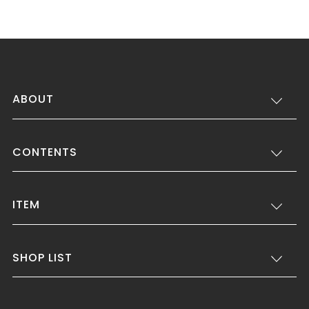
ABOUT
CONTENTS
ITEM
SHOP LIST