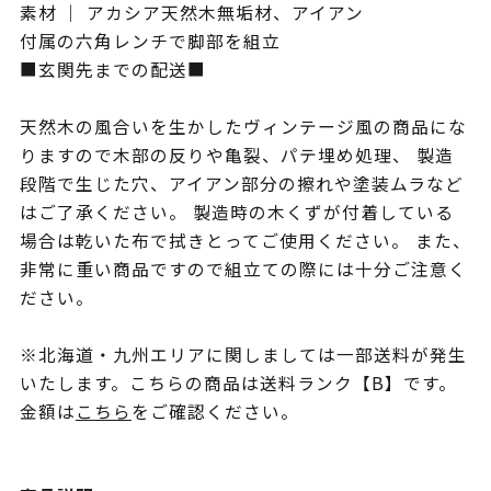
素材 ｜ アカシア天然木無垢材、アイアン
付属の六角レンチで脚部を組立
■玄関先までの配送■
天然木の風合いを生かしたヴィンテージ風の商品にな
りますので木部の反りや亀裂、パテ埋め処理、 製造
段階で生じた穴、アイアン部分の擦れや塗装ムラなど
はご了承ください。 製造時の木くずが付着している
場合は乾いた布で拭きとってご使用ください。 また、
非常に重い商品ですので組立ての際には十分ご注意く
ださい。
※北海道・九州エリアに関しましては一部送料が発生
いたします。こちらの商品は送料ランク【B】です。
金額は
こちら
をご確認ください。