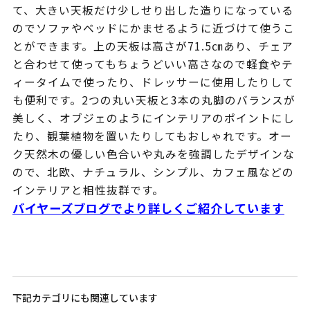
て、大きい天板だけ少しせり出した造りになっている
のでソファやベッドにかませるように近づけて使うこ
とができます。上の天板は高さが71.5㎝あり、チェア
と合わせて使ってもちょうどいい高さなので軽食やテ
ィータイムで使ったり、ドレッサーに使用したりして
も便利です。2つの丸い天板と3本の丸脚のバランスが
美しく、オブジェのようにインテリアのポイントにし
たり、観葉植物を置いたりしてもおしゃれです。オー
ク天然木の優しい色合いや丸みを強調したデザインな
ので、北欧、ナチュラル、シンプル、カフェ風などの
インテリアと相性抜群です。
バイヤーズブログでより詳しくご紹介しています
下記カテゴリにも関連しています