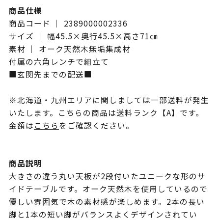
商品仕様
商品コード ｜ 2389000002336
サイズ ｜ 幅45.5×奥行45.5×高さ71㎝
素材 ｜ オーク天然木無垢集成材
付属の六角レンチで組立て
■玄関先までの配送■
※北海道・九州エリアに関しましては一部送料が発生
いたします。こちらの商品は送料ランク【A】です。
金額は
こちら
をご確認ください。
商品説明
大きさの違う丸い天板が2段付いたユニークな形のサ
イドテーブルです。オーク天然木を使用しているので
優しい雰囲気で木の素材感が楽しめます。2本の長い
脚と1本の短い脚がバランスよくデザインされてい