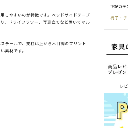
下記カテ
使用しやすいのが特徴です。ベッドサイドテーブ
椅子・チ
たり、ドライフラワー、写真立てなど置いてマル
はスチールで、支柱は上から木目調のプリント
すい素材です。
レ