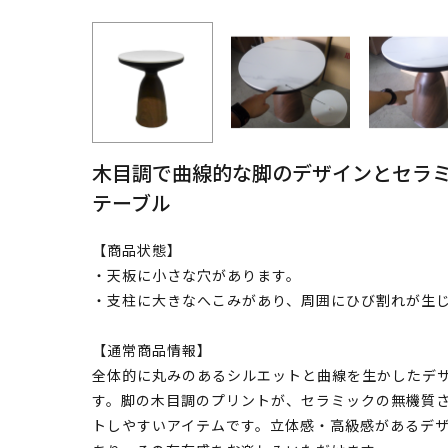
木目調で曲線的な脚のデザインとセラ
テーブル
【商品状態】
・天板に小さな穴があります。
・支柱に大きなへこみがあり、周囲にひび割れが生
【通常商品情報】
全体的に丸みのあるシルエットと曲線を生かしたデ
す。脚の木目調のプリントが、セラミックの無機質
トしやすいアイテムです。立体感・高級感があるデ