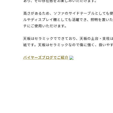
あり、その存在感をお楽しみいただけます。
高さがあるため、ソファのサイドテーブルとしても
ルやディスプレイ棚としても活躍でき、照明を置い
チにご使用いただけます。
天板はセラミックでできており、天板の土台・支柱
紙です。天板はセラミックなので傷に強く、扱いや
バイヤーズブログでご紹介