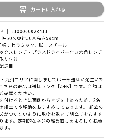
カートに入れる
｜ 2100000023411
 幅50×奥行50×高さ59cm
 天板：セラミック、脚：スチール
ックスレンチ・プラスドライバー付き六角レンチ
取り付け
配送■
道・九州エリアに関しましては一部送料が発生いた
こちらの商品は送料ランク【A+B】です。金額は
ご確認ください。
を付けるときに両側からネジを止めるため、2名
の組立てや移動をおすすめしております。 組立の
ズがつかないように敷物を敷いて組立てをおすす
ります。定期的なネジの締め直しをよろしくお願
ます。