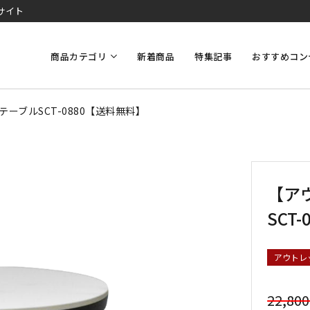
サイト
商品カテゴリ
新着商品
特集記事
おすすめコン
ーブルSCT-0880【送料無料】
【ア
SCT
アウトレ
22,80