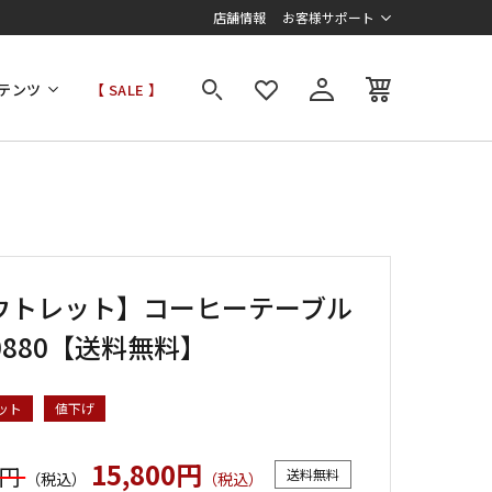
店舗情報
お客様サポート
テンツ
【 SALE 】
ウトレット】コーヒーテーブル
-0880【送料無料】
ット
値下げ
15,800円
0円
送料無料
（税込）
（税込）