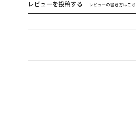
レビューを投稿する
レビューの書き方は
こち