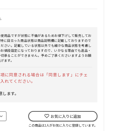
△
未使用品ですが状態に不備があるためお値下げして販売してお
。特に目立った商品状態は商品説明欄に記載しておりますので
ください。記載している状態以外でも細かな商品状態を考慮し
のお値段設定になっておりますので、いかなる理由でも返品・
一切承ることができません。予めご了承くださいますようお願
上げます。
事項に同意される場合は「同意します」にチェ
を入れてください。
意します。
お気に入りに追加
この商品は2人がお気に入りに登録しています。