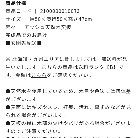
商品仕様
商品コード ｜ 2100000010073
サイズ ｜ 幅50×奥行50×高さ47cm
素材 ｜ アッシュ天然木突板
完成品でのお届け
■玄関先配送■
※ 北海道・九州エリアに関しましては一部送料が発
生いたします。こちらの商品は送料ランク【B】で
す。金額は
こちら
をご確認ください。
●天然木を使用しているため、木目や色味には個体差
がございます。
●表面にはキズやスレ、打痕、汚れ、黒ずみなどが見
られる場合がございます。
●天板の縁に木部の欠けやバリがある場合がございま
すのでご注意ください。