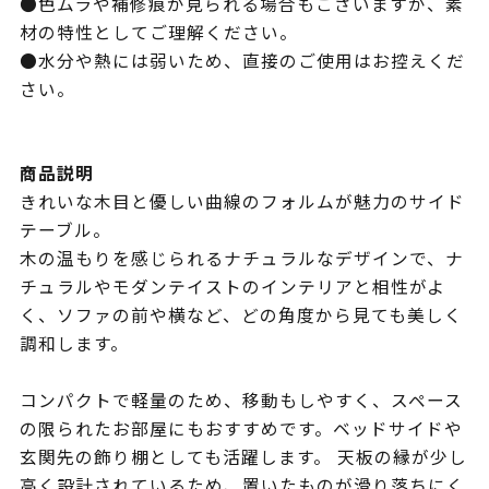
●色ムラや補修痕が見られる場合もございますが、素
材の特性としてご理解ください。
●水分や熱には弱いため、直接のご使用はお控えくだ
さい。
商品説明
きれいな木目と優しい曲線のフォルムが魅力のサイド
テーブル。
木の温もりを感じられるナチュラルなデザインで、ナ
チュラルやモダンテイストのインテリアと相性がよ
く、ソファの前や横など、どの角度から見ても美しく
調和します。
コンパクトで軽量のため、移動もしやすく、スペース
の限られたお部屋にもおすすめです。ベッドサイドや
玄関先の飾り棚としても活躍します。 天板の縁が少し
高く設計されているため、置いたものが滑り落ちにく