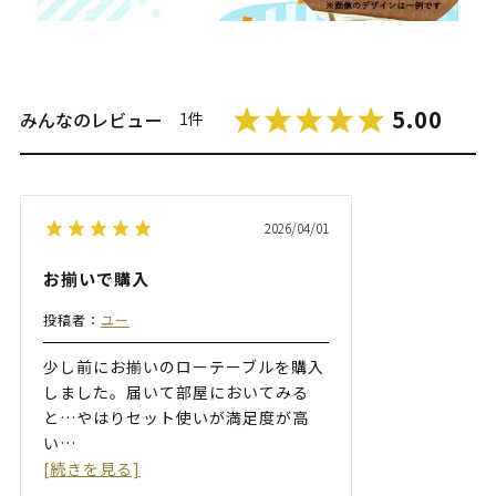
5.00
みんなのレビュー
1件
2026/04/01
お揃いで購入
投稿者：
ユー
少し前にお揃いのローテーブルを購入
しました。届いて部屋においてみる
と…やはりセット使いが満足度が高
い
…
[続きを見る]