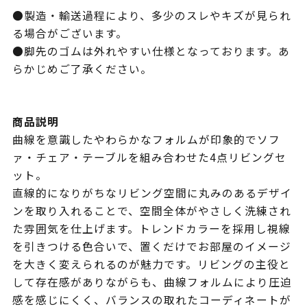
●製造・輸送過程により、多少のスレやキズが見られ
る場合がございます。
●脚先のゴムは外れやすい仕様となっております。あ
らかじめご了承ください。
商品説明
曲線を意識したやわらかなフォルムが印象的でソフ
ァ・チェア・テーブルを組み合わせた4点リビングセ
ット。
直線的になりがちなリビング空間に丸みのあるデザイ
ンを取り入れることで、空間全体がやさしく洗練され
た雰囲気を仕上げます。トレンドカラーを採用し視線
を引きつける色合いで、置くだけでお部屋のイメージ
を大きく変えられるのが魅力です。リビングの主役と
して存在感がありながらも、曲線フォルムにより圧迫
感を感じにくく、バランスの取れたコーディネートが