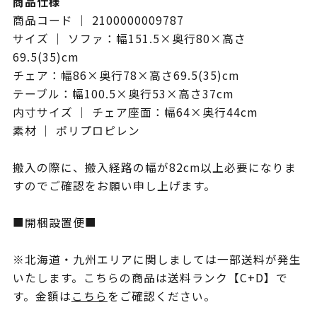
商品仕様
商品コード ｜ 2100000009787
サイズ ｜ ソファ：幅151.5×奥行80×高さ
69.5(35)cm
チェア：幅86×奥行78×高さ69.5(35)cm
テーブル：幅100.5×奥行53×高さ37cm
内寸サイズ ｜ チェア座面：幅64×奥行44cm
素材 ｜ ポリプロピレン
搬入の際に、搬入経路の幅が82cm以上必要になりま
すのでご確認をお願い申し上げます。
■開梱設置便■
※北海道・九州エリアに関しましては一部送料が発生
いたします。こちらの商品は送料ランク【C+D】で
す。金額は
こちら
をご確認ください。