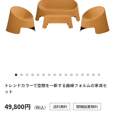
トレンドカラーで空間を一新する曲線フォルムの家具セ
ット
49,800円
送料無料
開梱設置無料
（税込）