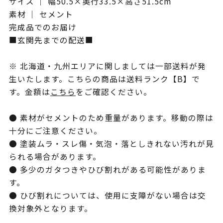
サイズ ｜ 幅50.5×奥行33.5×高さ51.5cm
素材 ｜ セメント
完成品でのお届け
■玄関先までの配送■
※ 北海道・九州エリアに関しましては一部送料が発
生いたします。こちらの商品は送料ランク【B】で
す。金額は
こちら
をご確認ください。
● 素材がセメントのため重量があります。移動の際は
十分にご注意ください。
● 塗装ムラ・スレ傷・気泡・落としきれない汚れが見
られる場合があります。
● 多少のガタつきやひび割れがある可能性がありま
す。
● ひび割れについては、使用に支障がない場合は交
換対象外となります。