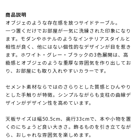
商品説明
オブジェのような存在感を放つサイドテーブル。
一つ置くだけでお部屋が一気に洗練された印象になり
ます。モダンやホテルのようなインテリアスタイルと
相性が良く、他にはない個性的なデザインが目を惹き
ます。ホワイト・グレー・ブラックの3色展開は、高
級感とオブジェのような重厚な雰囲気を作り出してお
り、お部屋にも取り入れやすいカラーです。
セメント素材ならではのさらりとした質感とひんやり
とした手触りが特徴。シンプルながらも支柱の曲線デ
ザインがデザイン性を高めています。
天板サイズは幅50.5cm、奥行33cmで、本や小物を置
くのにちょうど良い大きさ。飾るものを引き立てなが
ら、おしゃれな雰囲気を楽しめます。