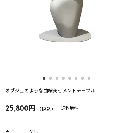
オブジェのような曲線美セメントテーブル
25,800円
送料無料
（税込）
カラー ｜ グレー