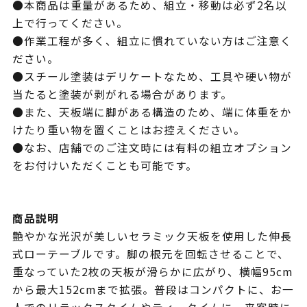
●本商品は重量があるため、組立・移動は必ず2名以
上で行ってください。
●作業工程が多く、組立に慣れていない方はご注意く
ださい。
●スチール塗装はデリケートなため、工具や硬い物が
当たると塗装が剥がれる場合があります。
●また、天板端に脚がある構造のため、端に体重をか
けたり重い物を置くことはお控えください。
●なお、店舗でのご注文時には有料の組立オプション
をお付けいただくことも可能です。
商品説明
艶やかな光沢が美しいセラミック天板を使用した伸長
式ローテーブルです。脚の根元を回転させることで、
重なっていた2枚の天板が滑らかに広がり、横幅95cm
から最大152cmまで拡張。普段はコンパクトに、お一