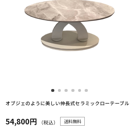
オブジェのように美しい伸長式セラミックローテーブル
54,800円
送料無料
（税込）