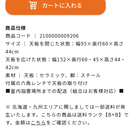
カートに入れる
商品仕様
商品コード ｜ 2100000009206
サイズ ｜ 天板を閉じた状態：幅95×奥行60×高さ
44cm
天板を広げた状態：幅152×奥行60・45×高さ44・
42cm
素材 ｜ 天板：セラミック、脚：スチール
付属の六角レンチで天板の取り付け
■室内設置場所までの配送（組立はお客様対応）■
※ 北海道・九州エリアに関しましては一部送料が発
生いたします。こちらの商品は送料ランク【B+B】で
す。金額は
こちら
をご確認ください。