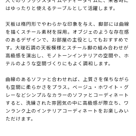
人でのリラックスタイムやティータイムに、来客時に
はゆったりと使えるテーブルとして活躍します。
天板は楕円形でやわらかな印象を与え、脚部には曲線
を描くスチール素材を採用。オブジェのような存在感
のあるデザインで、お部屋の主役としてもおすすめで
す。大理石調の天板模様とスチール脚の組み合わせが
高級感を演出し、モノトーンインテリアの空間や、ホ
テルのような空間づくりにもよく調和します。
曲線のあるソファと合わせれば、上質さを保ちながら
も空間に柔らかさをプラス。ベージュ・ホワイト・グ
レーなどシンプルなカラーのソファとコーディネート
すると、洗練された雰囲気の中に高級感が際立ち、ワ
ンランク上のインテリアコーディネートをお楽しみい
ただけます。