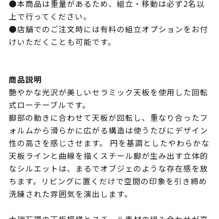
●本商品は重量があるため、組立・移動は必ず2名以
上で行ってください。
●店舗でのご注文時には有料の組立オプションをお付
けいただくことも可能です。
商品説明
艶やかな光沢が美しいセラミック天板を使用した回転
式ローテーブルです。
脚部の動きに合わせて天板が回転し、重なり合ったフ
ォルムから滑らかに広がる構造は使うたびにデザイン
性の高さを感じさせます。 円を基調としたやわらかな
天板ラインと曲線を描くスチール脚が生み出す立体的
なシルエットは、まるでオブジェのような存在感を放
ちます。リビングに置くだけで空間の印象を引き締め
洗練された雰囲気を演出します。