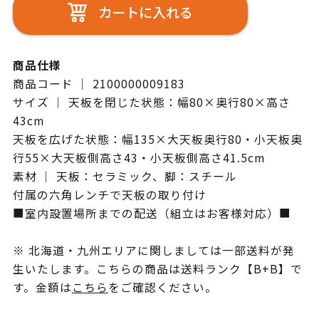
カートに入れる
商品仕様
商品コード ｜ 2100000009183
サイズ ｜ 天板を閉じた状態：幅80×奥行80×高さ
43cm
天板を広げた状態：幅135×大天板奥行80・小天板奥
行55×大天板側高さ43・小天板側高さ41.5cm
素材 ｜ 天板：セラミック、脚：スチール
付属の六角レンチで天板の取り付け
■室内設置場所までの配送（組立はお客様対応）■
※ 北海道・九州エリアに関しましては一部送料が発
生いたします。こちらの商品は送料ランク【B+B】で
す。金額は
こちら
をご確認ください。