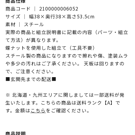
商品仕様
商品コード ｜ 2100000006052
サイズ ｜ 幅38×奥行38×高さ53.5cm
素材 ｜ スチール
実際の商品と組立説明書に記載の内容（パーツ・組立
て方法）が異なります。
蝶ナットを使用した組立て（工具不要）
スチール製の商品になりますので擦れや傷、塗装ムラ
や多少の汚れはご了承ください。 天板は回りますの
で、ご注意ください。
■玄関先までの配送■
※ 北海道・九州エリアに関しましては一部送料が発
生いたします。こちらの商品は送料ランク【A】で
す。金額は
こちら
をご確認ください。
商品説明