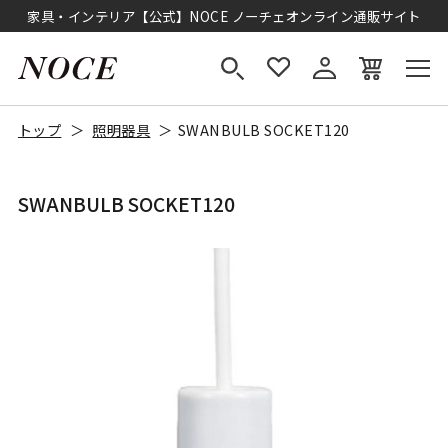
家具・インテリア【公式】NOCE ノーチェオンライン通販サイト
トップ
照明器具
SWANBULB SOCKET120
SWANBULB SOCKET120