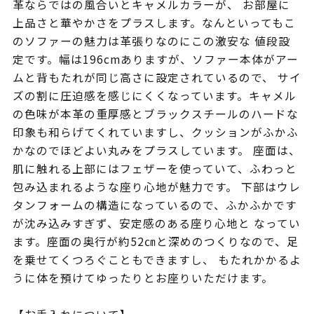
革ならではの風合いとキャメルカラーが、 お部屋に
上品さと華やかさをプラスします。なんといってもこ
のソファーの魅力は革張りなのにこの激安な 値段設
定です。幅は196cmありますが、ソファー本体がアー
ムと背もたれが同じ高さに設定されているので、 サイ
ズの割に圧迫感を感じにくくなっています。キャメル
の色味が本革の重厚感とブラックスチールのハードな
印象も和らげてくれていますし、クッションがふかふ
かなのでほどよい丸みをプラスしています。 座面は、
肌に触れる上部にはフェザーを使っていて、ふわっと
包み込まれるような座り心地が魅力です。 下部はウレ
タンフォームの構造になっているので、ふかふかです
が沈み込みすぎず、安定感のある座り心地と なってい
ます。座面の奥行が約52㎝と深めのつくりなので、足
を乗せてくつろぐこともできますし、 もたれかかるよ
うに体を預けてゆったりとお座りいただけます。