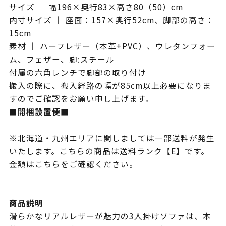
サイズ ｜ 幅196×奥行83×高さ80（50）cm
内寸サイズ ｜ 座面：157×奥行52cm、脚部の高さ：
15cm
素材 ｜ ハーフレザー（本革+PVC）、ウレタンフォー
ム、フェザー、脚:スチール
付属の六角レンチで脚部の取り付け
搬入の際に、搬入経路の幅が85cm以上必要になりま
すのでご確認をお願い申し上げます。
■開梱設置便■
※北海道・九州エリアに関しましては一部送料が発生
いたします。こちらの商品は送料ランク【E】です。
金額は
こちら
をご確認ください。
商品説明
滑らかなリアルレザーが魅力の3人掛けソファは、本