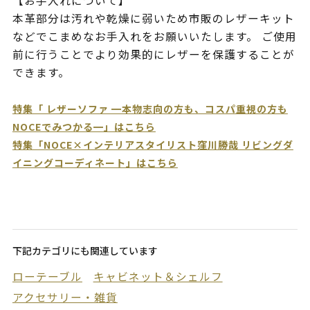
【お手入れについて】
本革部分は汚れや乾燥に弱いため市販のレザーキット
などでこまめなお手入れをお願いいたします。 ご使用
前に行うことでより効果的にレザーを保護することが
できます。
特集「 レザーソファ ━本物志向の方も、コスパ重視の方も
NOCEでみつかる━」はこちら
特集「NOCE×インテリアスタイリスト窪川勝哉 リビングダ
イニングコーディネート」はこちら
下記カテゴリにも関連しています
ローテーブル
キャビネット＆シェルフ
アクセサリー・雑貨