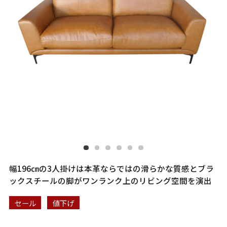
幅196㎝の3人掛けは本革ならではの滑らかな質感とブラ
ックスチールの脚がワンランク上のリビング空間を演出
セール
値下げ