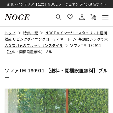
家具・インテリア【公式】NOCE ノーチェオンライン通販サイト
トップ
特集一覧
NOCE×インテリアスタイリスト窪川
勝哉 リビングダイニングコーディネート
基調にシックで大
人な雰囲気のブルックリンスタイル
ソファTM-180911
【送料・開梱設置無料】ブルー
ソファTM-180911 【送料・開梱設置無料】ブル
ー