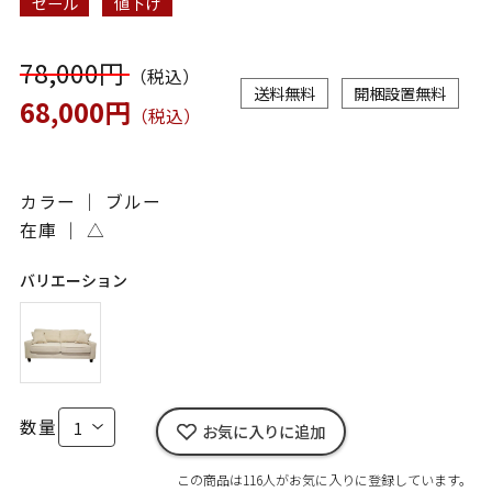
セール
値下げ
78,000円
（税込）
送料無料
開梱設置無料
68,000円
（税込）
カラー ｜ ブルー
在庫 ｜
△
バリエーション
数量
お気に入りに追加
この商品は116人がお気に入りに登録しています。