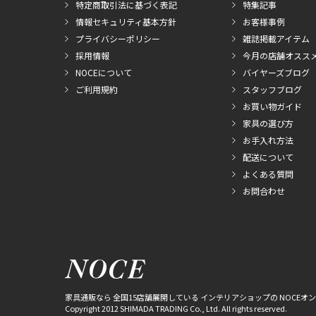
特定商取引法に基づく表記
特集記事
情報セキュリティ基本方針
お客様事例
プライバシーポリシー
雑誌掲載アイテム
採用情報
今月の店舗オスス
NOCEについて
バイヤーズブログ
ご利用規約
スタッフブログ
お買い物ガイド
家具の選び方
お手入れ方法
配送について
よくある質問
お問合わせ
家具通販なら 全国15店舗展開している インテリアショップの NOCEオ
Copyright 2012 SHIMADA TRADING Co., Ltd. All rights reserved.