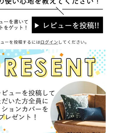
ビューを投稿するには
ログイン
してください。