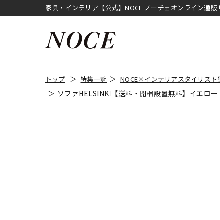
家具・インテリア【公式】NOCE ノーチェオンライン通販
トップ
特集一覧
NOCE×インテリアスタイリスト
ソファHELSINKI【送料・開梱設置無料】イエロー