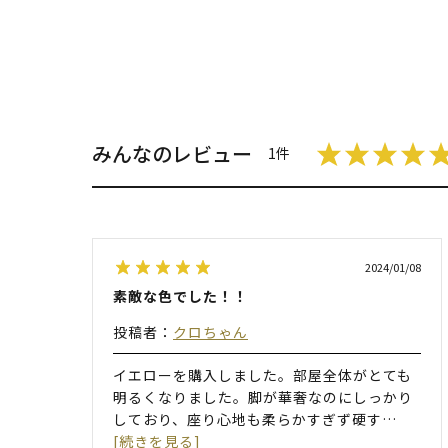
みんなのレビュー
1件
2024/01/08
素敵な色でした！！
投稿者：
クロちゃん
イエローを購入しました。部屋全体がとても
明るくなりました。脚が華奢なのにしっかり
しており、座り心地も柔らかすぎず硬す
…
[続きを見る]