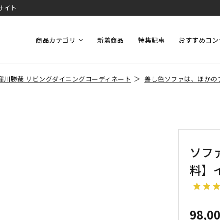
サイト
商品カテゴリ
新着商品
特集記事
おすすめコン
窪川勝哉 リビングダイニングコーディネート
差し色ソファは、ほかの
ソファ
料】
98,0