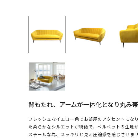
背もたれ、アームが一体化となり丸み
フレッシュなイエロー色でお部屋のアクセントにな
た柔らかなシルエットが特徴で、ベルベットの生地
スチールな為、スッキリと見え圧迫感を感じさせま