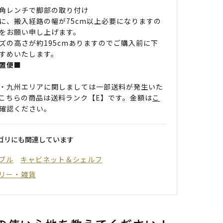
角レンチで脚部の取り付け
に、搬入経路の幅が75cm以上必要になりますの
をお願い申し上げます。
ズの高さが約195cmありますのでご購入前に下
すめいたします。
置便■
・九州エリアに関しましては一部送料が発生いた
こちらの商品は送料ランク【E】です。金額は
こ
確認ください。
ゴリにも関連しています
ブル
キャビネット＆シェルフ
リー・雑貨