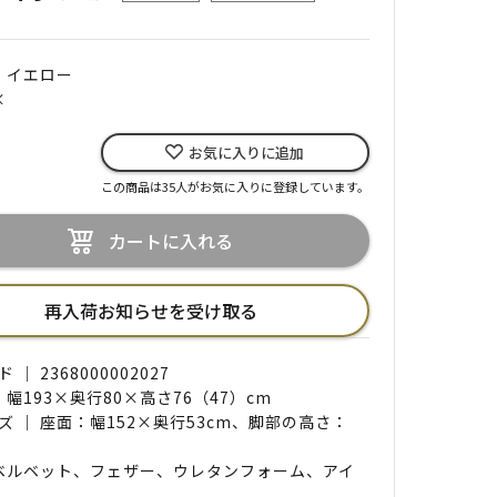
｜ イエロー
×
お気に入りに追加
この商品は35人がお気に入りに登録しています。
カートに入れる
再入荷お知らせを受け取る
｜ 2368000002027
 幅193×奥行80×高さ76（47）cm
ズ ｜ 座面：幅152×奥行53cm、脚部の高さ：
 ベルベット、フェザー、ウレタンフォーム、アイ