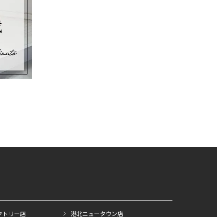
クトリー店
港北ニュータウン店