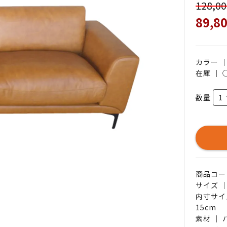
128,0
89,8
カラー 
在庫 ｜
数量
商品コード 
サイズ ｜
内寸サイ
15cm
素材 ｜