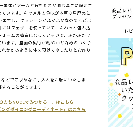
ァー本体がアームと背もたれが同じ高さに設定さ
っています。キャメルの色味が本革の重厚感と
いますし、クッションがふかふかなのでほどよ
部にはフェザーを使っていて、ふわっと包み込
レ
フォームの構造になっているので、ふかふかで
ています。座面の奥行が約52㎝と深めのつくり
たれかかるように体を預けてゆったりとお座り
トなどでこまめなお手入れをお願いいたしま
護することができます。
の方もNOCEでみつかる━」はこちら
リビングダイニングコーディネート」はこちら