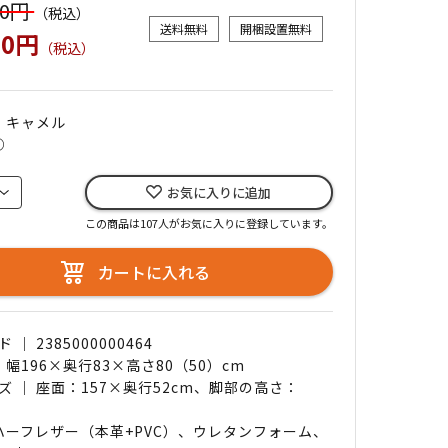
00円
（税込）
送料無料
開梱設置無料
00円
（税込）
｜ キャメル
○
お気に入りに追加
この商品は107人がお気に入りに登録しています。
カートに入れる
｜ 2385000000464
 幅196×奥行83×高さ80（50）cm
ズ ｜ 座面：157×奥行52cm、脚部の高さ：
 ハーフレザー（本革+PVC）、ウレタンフォーム、