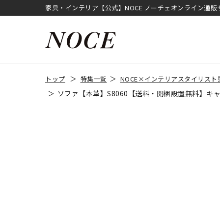
家具・インテリア【公式】NOCE ノーチェオンライン通販
トップ
特集一覧
NOCE×インテリアスタイリスト
ソファ【本革】S8060【送料・開梱設置無料】キ