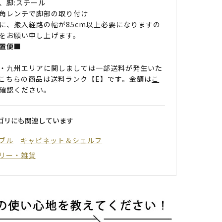
、脚:スチール
角レンチで脚部の取り付け
に、搬入経路の幅が85cm以上必要になりますの
をお願い申し上げます。
置便■
・九州エリアに関しましては一部送料が発生いた
こちらの商品は送料ランク【E】です。金額は
こ
確認ください。
ゴリにも関連しています
ブル
キャビネット＆シェルフ
リー・雑貨