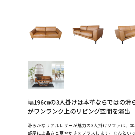
幅196㎝の3人掛けは本革ならではの
がワンランク上のリビング空間を演出
滑らかなリアルレザーが魅力の3人掛けソファは、本
部屋に上品さと華やかさをプラスします。なんとい