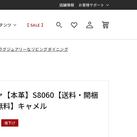
店舗情報
お客様サポート
テンツ
【 SALE 】
ラグジュアリーなリビングダイニング
ァ【本革】S8060【送料・開梱
無料】キャメル
値下げ