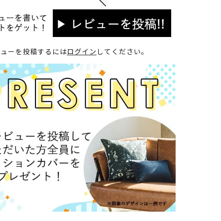
ビューを投稿するには
ログイン
してください。