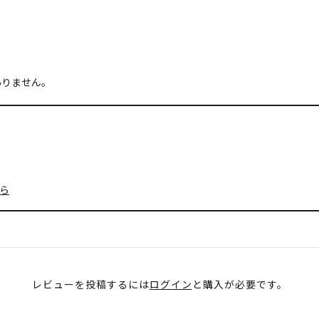
ありません。
ら
レビューを投稿するには
ログイン
と購入が必要です。