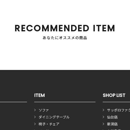
RECOMMENDED ITEM
あなたにオススメの商品
ITEM
SHOP LIST
ソファ
サッポロファ
ダイニングテーブル
仙台店
椅子・チェア
新潟店