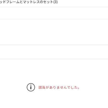
ッドフレームとマットレスのセット(3)
)
該当がありませんでした。