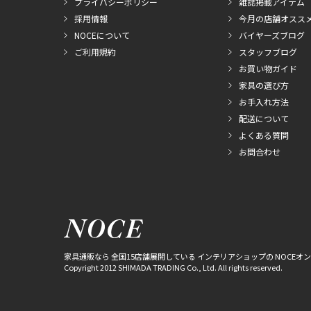
プライバシーポリシー
雑誌掲載アイテム
採用情報
今月の店舗オスス
NOCEについて
バイヤーズブログ
ご利用規約
スタッフブログ
お買い物ガイド
家具の選び方
お手入れ方法
配送について
よくある質問
お問合わせ
家具通販なら 全国15店舗展開している インテリアショップの NOCEオ
Copyright 2012 SHIMADA TRADING Co., Ltd. All rights reserved.