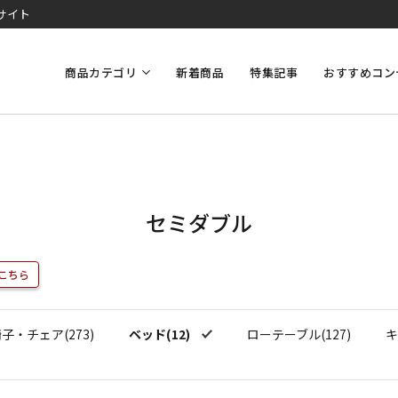
サイト
商品カテゴリ
新着商品
特集記事
おすすめコン
セミダブル
こちら
子・チェア(273)
ベッド(12)
ローテーブル(127)
キ