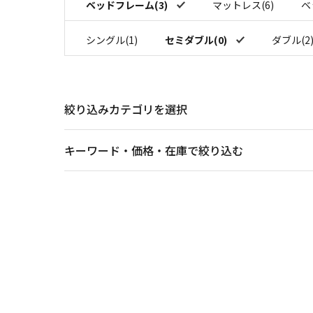
ベッドフレーム(3)
マットレス(6)
ベ
シングル(1)
セミダブル(0)
ダブル(2
絞り込みカテゴリを選択
キーワード・価格・在庫で絞り込む