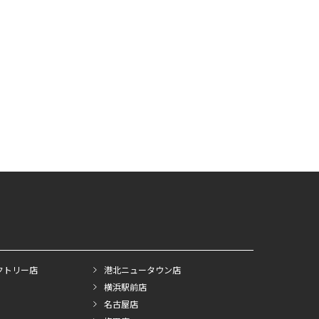
クトリー店
港北ニュータウン店
横浜駅前店
名古屋店