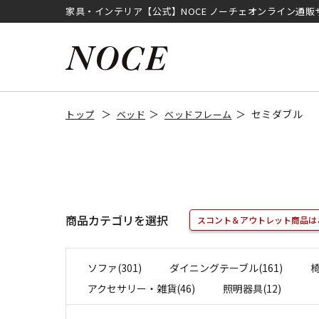
家具・インテリア【公式】NOCE ノーチェオンライン通販
セミダブル
トップ
ベッド
ベッドフレーム
商品カテゴリを選択
スコント＆アウトレット商品は
ソファ(301)
ダイニングテーブル(161)
椅
アクセサリー・雑貨(46)
照明器具(12)