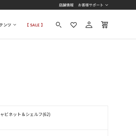
店舗情報
お客様サポート
テンツ
【 SALE 】
ャビネット＆シェルフ(62)