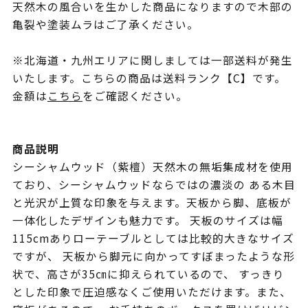
天然木の風合いを生かした商品になりますので木部の
亀裂や塗装ムラはご了承ください。
※北海道・九州エリアに関しましては一部送料が発生
いたします。こちらの商品は送料ランク【C】です。
金額は
こちら
をご確認ください。
商品説明
シーシャムウッド（紫檀）天然木の無垢集成材を使用
ており、シーシャムウッドならではの濃淡の ある木目
と光沢が上質な印象を与えます。天板から脚、底板が
一体化したデザインも魅力です。 天板のサイズは幅
115cmありローテーブルとしては比較的大きなサイズ
ですが、 天板から脚元に向かってすぼまったような形
状で、高さが35㎝に抑えられているので、 すっきり
とした印象で圧迫感なくご使用いただけます。また、