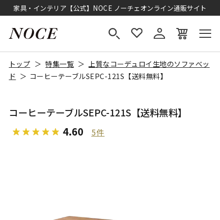
家具・インテリア【公式】NOCE ノーチェオンライン通販サイト
トップ
特集一覧
上質なコーデュロイ生地のソファべッ
ド
コーヒーテーブルSEPC-121S【送料無料】
コーヒーテーブルSEPC-121S【送料無料】
4.60
5件