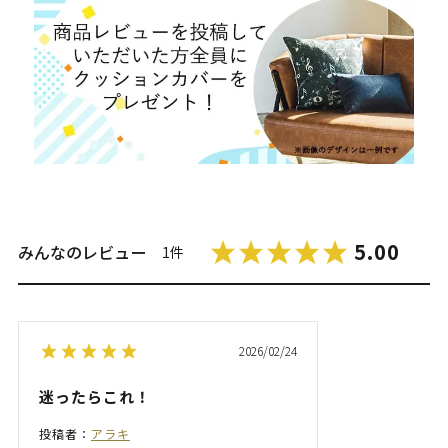
5.00
みんなのレビュー
1件
2026/02/24
迷ったらこれ！
投稿者：
アラキ