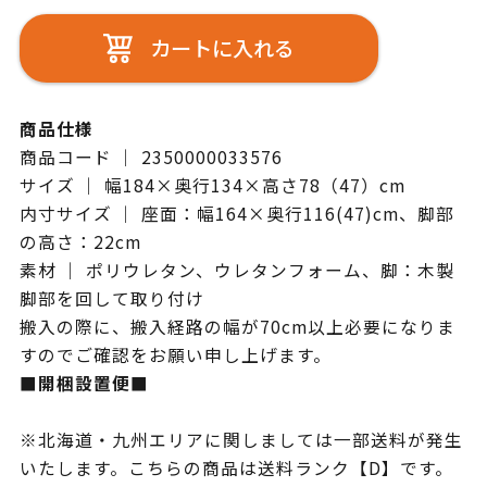
カートに入れる
商品仕様
商品コード ｜ 2350000033576
サイズ ｜ 幅184×奥行134×高さ78（47）cm
内寸サイズ ｜ 座面：幅164×奥行116(47)cm、脚部
の高さ：22cm
素材 ｜ ポリウレタン、ウレタンフォーム、脚：木製
脚部を回して取り付け
搬入の際に、搬入経路の幅が70cm以上必要になりま
すのでご確認をお願い申し上げます。
■開梱設置便■
※北海道・九州エリアに関しましては一部送料が発生
いたします。こちらの商品は送料ランク【D】です。