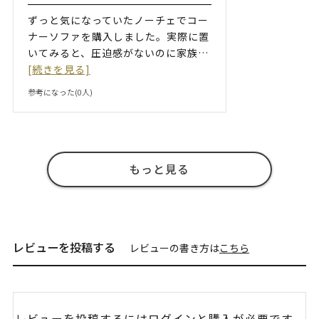
ずっと気になっていたノーチェでコー
ナーソファを購入しました。実際に置
いてみると、圧迫感がないのに家族
…
[続きを見る]
参考になった(
0
人)
もっと見る
レビューを投稿する
レビューの書き方は
こちら
レビューを投稿するには
ログイン
と購入が必要です。