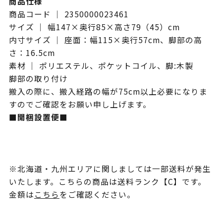
商品仕様
商品コード ｜ 2350000023461
サイズ ｜ 幅147×奥行85×高さ79（45）cm
内寸サイズ ｜ 座面：幅115×奥行57cm、脚部の高
さ：16.5cm
素材 ｜ ポリエステル、ポケットコイル、脚:木製
脚部の取り付け
搬入の際に、搬入経路の幅が75cm以上必要になりま
すのでご確認をお願い申し上げます。
■開梱設置便■
※北海道・九州エリアに関しましては一部送料が発生
いたします。こちらの商品は送料ランク【C】です。
金額は
こちら
をご確認ください。