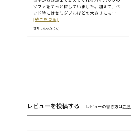
ソファをずっと探していました。加えて、ベ
ッド時にはセミダブルほどの大きさにも
…
[続きを見る]
参考になった(
0
人)
レビューを投稿する
レビューの書き方は
こち