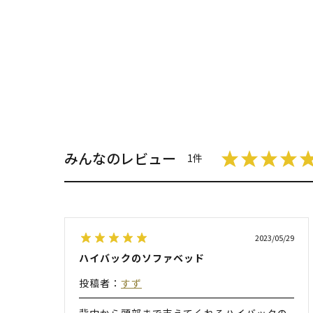
みんなのレビュー
1件
2023/05/29
ハイバックのソファベッド
投稿者：
すず
背中から頭部まで支えてくれるハイバックの