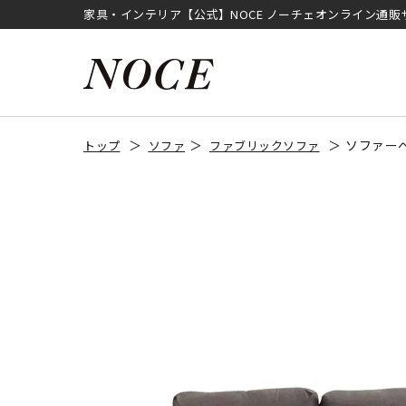
家具・インテリア【公式】NOCE ノーチェオンライン通販
ソファーベ
トップ
ソファ
ファブリックソファ