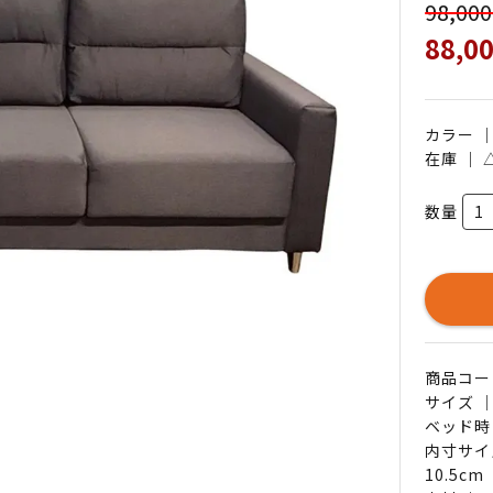
98,00
88,0
カラー 
在庫 ｜
数量
商品コード 
サイズ ｜
ベッド時
内寸サイ
10.5cm