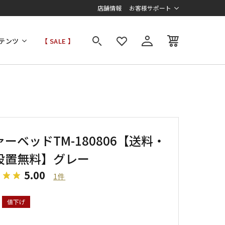
店舗情報
お客様サポート
テンツ
【 SALE 】
ーベッドTM-180806【送料・
設置無料】グレー
5.00
1件
値下げ