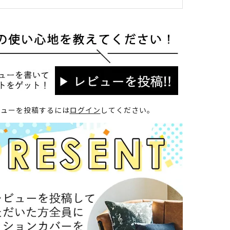
ビューを投稿するには
ログイン
してください。