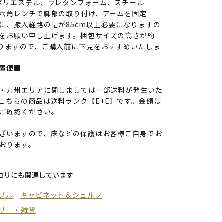
 ポリエステル、ウレタンフォーム、スチール
六角レンチで脚部の取り付け、アームを固定
に、搬入経路の幅が85cm以上必要になりますの
をお願い申し上げます。梱包サイズの高さが約
ありますので、ご購入前に下見をおすすめいたしま
置便■
・九州エリアに関しましては一部送料が発生いた
こちらの商品は送料ランク【E+E】です。金額は
ご確認ください。
ざいますので、床などの保護はお客様ご自身でお
おります。
ゴリにも関連しています
ブル
キャビネット＆シェルフ
リー・雑貨