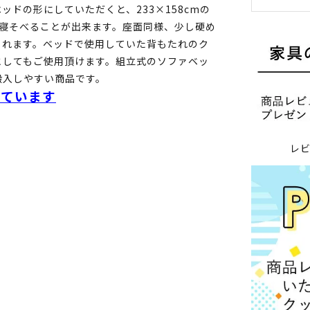
ドの形にしていただくと、233×158cmの
々寝そべることが出来ます。座面同様、少し硬め
くれます。ベッドで使用していた背もたれのク
としてもご使用頂けます。組立式のソファベッ
搬入しやすい商品です。
しています
レ