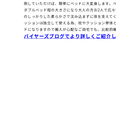
倒していただけば、簡単にベッドに大変身します。ベッ
ダブルベッド程の大きさになり大人の方お2人で広
のしっかりした柔らかさで沈み込まずに体を支えて
ッションは独立して使える為、枕やクッション単体
ドになりますので搬入が心配なご自宅でも、比較的
バイヤーズブログでより詳しくご紹介