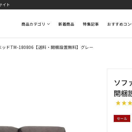
サイト
商品カテゴリ
新着商品
特集記事
おすすめコン
ッドTM-180806【送料・開梱設置無料】グレー
ソファ
開梱
セール