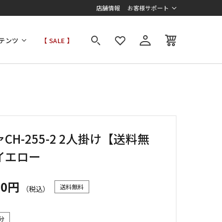
店舗情報
お客様サポート
テンツ
【 SALE 】
CH-255-2 2人掛け【送料無
イエロー
00円
送料無料
（税込）
分