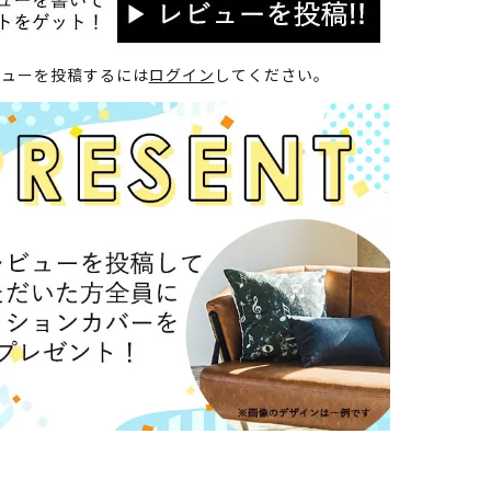
ビューを投稿するには
ログイン
してください。