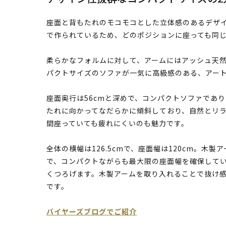
座面と背もたれのモコモコとした立体感のあるデザ
で作られているため、どのポジションに座っても同
柔らかなフォルムに対して、アームにはアッシュ天
パクトサイズのソファが一気に高級感のある、アー
座面奥行は56cmと深めで、コンパクトソファであ
たれに向かってなだらかに傾斜しており、自然とリ
間座っていても疲れにくいのも魅力です。
全体の横幅は126.5cmで、座面幅は120cm。木
で、コンパクトながらも最大限の座面幅を確保してい
くつろげます。木製アームを取り入れることで抜け
です。
バイヤーズブログでご紹介