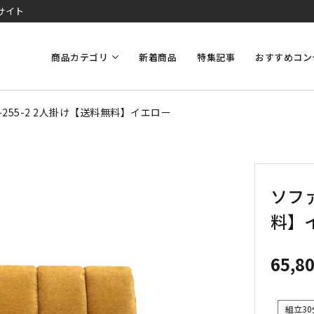
サイト
商品カテゴリ
新着商品
特集記事
おすすめコン
-255-2 2人掛け【送料無料】イエロー
ソファ
料】
65,8
組立30