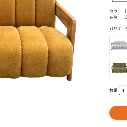
カラー 
在庫 ｜
バリエー
数量