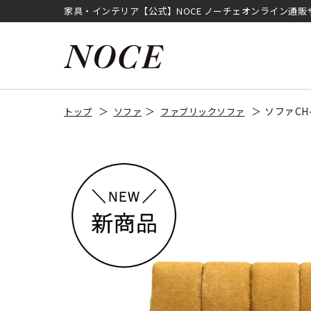
家具・インテリア【公式】NOCE ノーチェオンライン通販
ソファCH
トップ
ソファ
ファブリックソファ