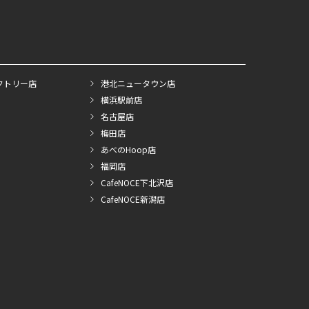
クトリー店
港北ニュータウン店
横浜駅前店
名古屋店
梅田店
あべのHoop店
福岡店
CafeNOCE下北沢店
CafeNOCE新潟店