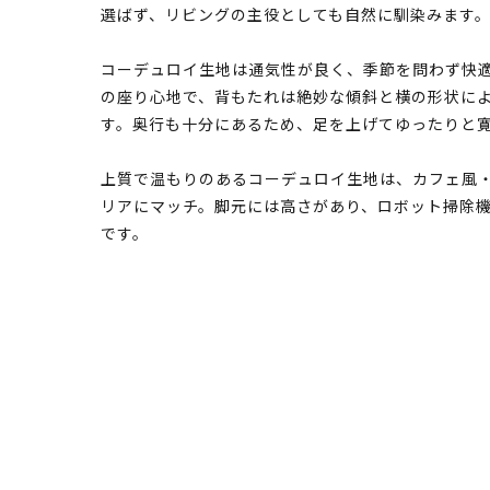
選ばず、リビングの主役としても自然に馴染みます
コーデュロイ生地は通気性が良く、季節を問わず快
の座り心地で、背もたれは絶妙な傾斜と横の形状に
す。奥行も十分にあるため、足を上げてゆったりと
上質で温もりのあるコーデュロイ生地は、カフェ風
リアにマッチ。脚元には高さがあり、ロボット掃除
です。