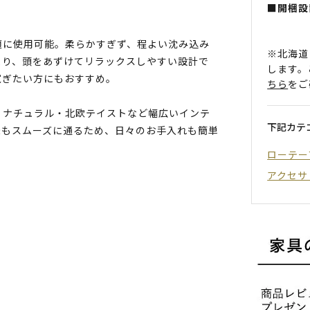
■開梱設
。
適に使用可能。柔らかすぎず、程よい沈み込み
※北海道
より、頭をあずけてリラックスしやすい設計で
します。
寛ぎたい方にもおすすめ。
ちら
をご
・ナチュラル・北欧テイストなど幅広いインテ
下記カテ
機もスムーズに通るため、日々のお手入れも簡単
ローテー
アクセサ