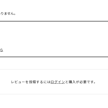
ありません。
ら
レビューを投稿するには
ログイン
と購入が必要です。