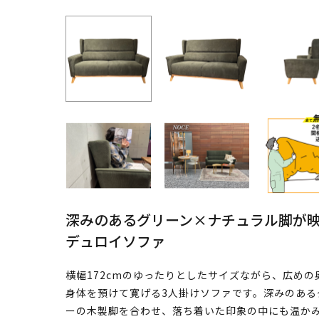
深みのあるグリーン×ナチュラル脚が映
デュロイソファ
横幅172cmのゆったりとしたサイズながら、広め
身体を預けて寛げる3人掛けソファです。深みのある
ーの木製脚を合わせ、落ち着いた印象の中にも温か