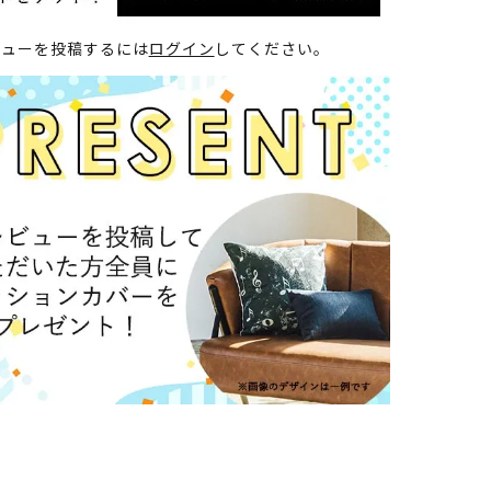
ビューを投稿するには
ログイン
してください。