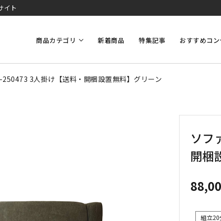
サイト
商品カテゴリ
新着商品
特集記事
おすすめコン
-250473 3人掛け【送料・開梱設置無料】グリーン
ソファ
開梱
88,0
組立20