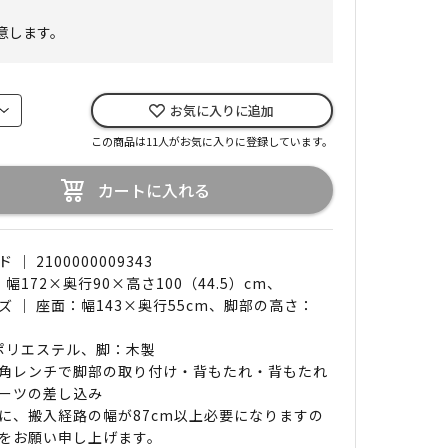
意します。
お気に入りに追加
この商品は11人がお気に入りに登録しています。
カートに入れる
｜ 2100000009343
 幅172×奥行90×高さ100（44.5）cm、
ズ ｜ 座面：幅143×奥行55cm、脚部の高さ：
 ポリエステル、脚：木製
角レンチで脚部の取り付け・背もたれ・背もたれ
ーツの差し込み
に、搬入経路の幅が87cm以上必要になりますの
をお願い申し上げます。