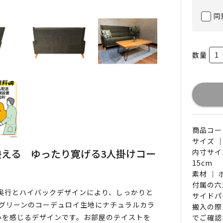
同
数量
商品コード 
サイズ ｜
える ゆったり寛げる3人掛けコー
内寸サイ
15cm
素材 ｜
付属の六
の奥行とハイバックデザインにより、しっかりと
サイドパ
グリーンのコーデュロイ生地にナチュラルカラ
搬入の際
みを感じるデザインです。お部屋のテイストを
でご確認