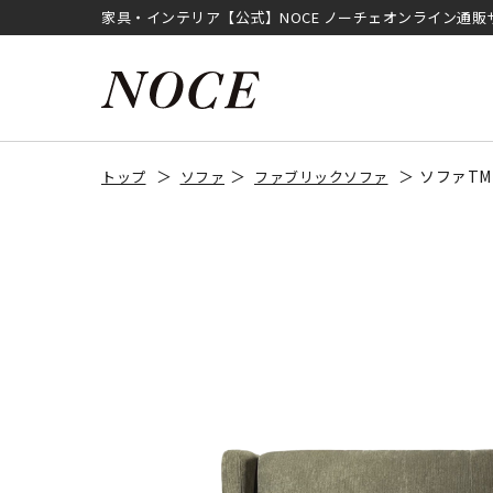
家具・インテリア【公式】NOCE ノーチェオンライン通販
ソファTM
トップ
ソファ
ファブリックソファ