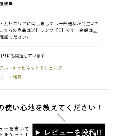
置便■
・九州エリアに関しましては一部送料が発生いた
こちらの商品は送料ランク【E】です。金額は
こ
確認ください。
ゴリにも関連しています
ブル
キャビネット＆シェルフ
リー・雑貨