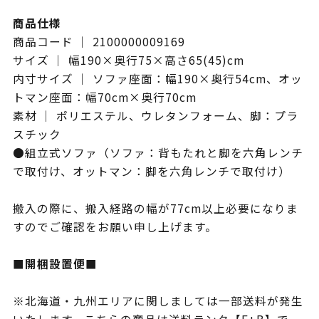
商品仕様
商品コード ｜ 2100000009169
サイズ ｜ 幅190×奥行75×高さ65(45)cm
内寸サイズ ｜ ソファ座面：幅190×奥行54cm、オッ
トマン座面：幅70cm×奥行70cm
素材 ｜ ポリエステル、ウレタンフォーム、脚：プラ
スチック
●組立式ソファ（ソファ：背もたれと脚を六角レンチ
で取付け、オットマン：脚を六角レンチで取付け）
搬入の際に、搬入経路の幅が77cm以上必要になりま
すのでご確認をお願い申し上げます。
■開梱設置便■
※北海道・九州エリアに関しましては一部送料が発生