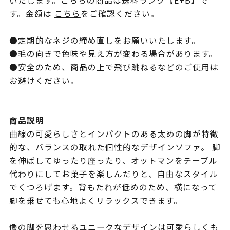
いたします。こちらの商品は送料ランク【E+B】で
す。金額は
こちら
をご確認ください。
●定期的なネジの締め直しをお願いいたします。
●毛の向きで色味や見え方が変わる場合があります。
●安全のため、商品の上で飛び跳ねるなどのご使用は
お避けください。
商品説明
曲線の可愛らしさとインパクトのある太めの脚が特徴
的な、バランスの取れた個性的なデザインソファ。 脚
を伸ばしてゆったり座ったり、オットマンをテーブル
代わりにしてお菓子を楽しんだりと、自由なスタイル
でくつろげます。背もたれが低めのため、横になって
脚を乗せても心地よくリラックスできます。
像の脚を思わせるユニークなデザインは可愛らしくも