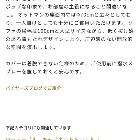
ポップな印象で、お部屋の主役になること間違いな
し。 オットマンの座面内寸はΦ70cmと広々としてお
り、一人掛けとしても十分にご使用いただけます。 ソ
ファの横幅は190cmと大型サイズながら、低く抜け感
のある背もたれデザインにより、圧迫感のない開放的
な空間を演出します。
カバーは着脱できない仕様のため、ご使用前に撥水ス
プレーを施しておくと安心です。
バイヤーズブログでご紹介
下記カテゴリにも関連しています
ローテーブル
キャビネット＆シェルフ