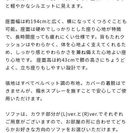
と軽やかなシルエットに見えます。
座面幅は約194cmと広く、横になってくつろぐことも
可能。座面は硬めでしっかりとした座り心地が特徴
で、長時間座っても疲れにくい仕様です。背もたれク
ッションはやわらかく、体を心地よく支えてくれるた
め、しっかり感とやわらかさを兼ね備えた心地よい座
り心地です。 座面高は約43cmで膝の高さにちょうど
よく、立ち座りもしやすい設計です。
張地はすべてベルベット調の布地。カバーの着脱はで
きませんが、撥水スプレーを施すことで安心してご使
用いただけます。
ソファは、カウチ部分が(L)ver.と(R)ver.でそれぞれ
ご用意がございますので、お部屋の形に合わせてどち
らかお好きな方向のソファをお選びいただけます。