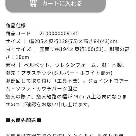
カートに入れる
商品仕様
商品コード ｜ 2100000009145
サイズ ｜ 幅205×奥行128(75)×高さ84(43)cm
内寸サイズ ｜ 座面：幅194×奥行106(51)、脚部の高
さ：18cm
素材 ｜ ベルベット、ウレタンフォーム、脚：木製、
脚先：プラスチック(シルバー・ホワイト部分)
脚部回して取り付け（工具不要）、ジョイントでアー
ム・ソファ・カウチパーツ固定
搬入の際に、搬入経路の幅が79cm以上必要になりま
すのでご確認をお願い申し上げます。
■玄関先配送■
※商品は玄関先でのお渡しとなります。梱包材の開