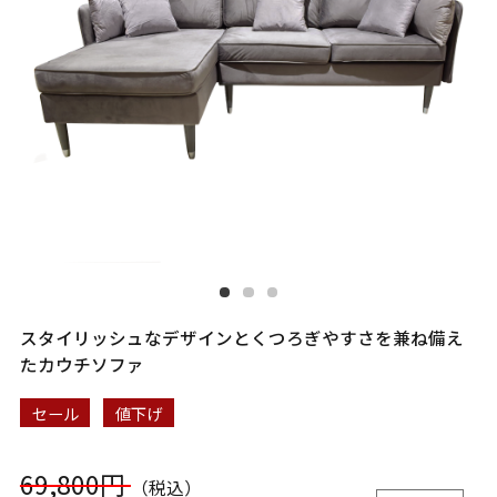
スタイリッシュなデザインとくつろぎやすさを兼ね備え
たカウチソファ
セール
値下げ
69,800円
（税込）