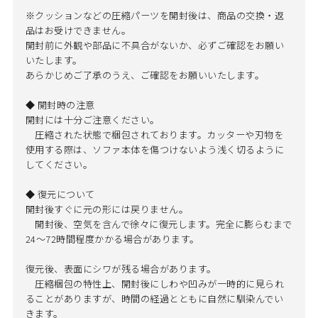
※クッションなどの圧縮パーツを開封後は、商品の交換・返
品はお受けできません。
開封前に外観や部品に不具合がないか、必ずご確認をお願い
いたします。
あらかじめご了承のうえ、ご確認をお願いいたします。
◆ 開封時の注意
開封には十分ご注意ください。
圧縮された状態で梱包されております。カッターや刃物を
使用する際は、ソファ本体を傷つけないよう浅く切るように
してください。
◆ 復元について
開封後すぐに元の形には戻りません。
開封後、空気を含んで徐々に復元します。完全に膨らむまで
24～72時間程度かかる場合があります。
復元後、表面にシワが残る場合があります。
圧縮梱包の特性上、開封後にしわや凹みが一時的に見られ
ることがありますが、時間の経過とともに自然に馴染んでい
きます。