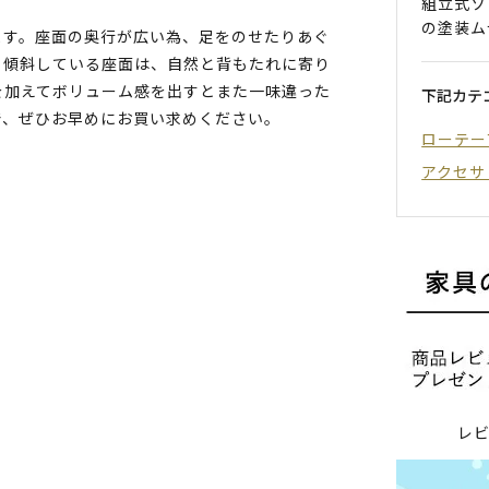
組立式ソ
の塗装ム
ます。座面の奥行が広い為、足をのせたりあぐ
。傾斜している座面は、自然と背もたれに寄り
を加えてボリューム感を出すとまた一味違った
下記カテ
で、ぜひお早めにお買い求めください。
ローテー
アクセサ
レ