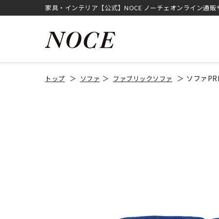
家具・インテリア【公式】NOCE ノーチェオンライン通販
ソファPR
トップ
ソファ
ファブリックソファ