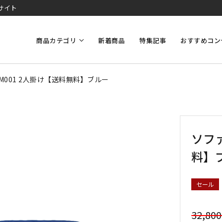
サイト
商品カテゴリ
新着商品
特集記事
おすすめコン
M001 2人掛け【送料無料】ブルー
ソファ
料】
セール
32,80