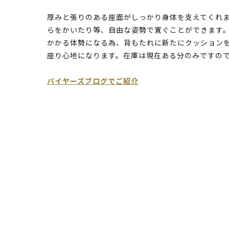
厚みと張りのある座面がしっかり身体を支えてくれ
らをかいたり等、自由な姿勢で寛ぐことができます
かかる体勢になる為、背もたれに新たにクッション
座り心地になります。在庫は現在ある分のみですの
バイヤーズブログでご紹介