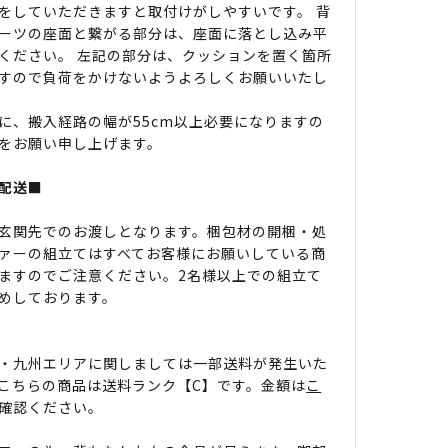
をしていただきますと取付けがしやすいです。 背
ーツの座面と繋がる部分は、座面に落とし込み平
ください。 左記の部分は、クッションを置く箇所
すので負荷をかけないようよろしくお願いいたし
に、搬入経路の幅が55cm以上必要になりますの
をお願い申し上げます。
配送■
玄関先でのお渡しとなります。梱包材の開梱・処
ァーの組立てはすべてお客様にお願いしている商
ますのでご注意ください。2名様以上での組立て
めしております。
・九州エリアに関しましては一部送料が発生いた
こちらの商品は送料ランク【C】です。金額は
こ
確認ください。