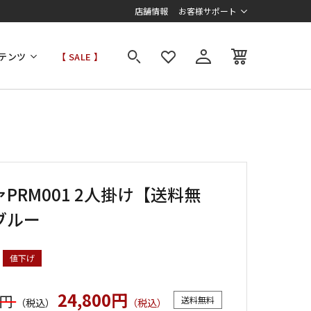
店舗情報
お客様サポート
テンツ
【 SALE 】
PRM001 2人掛け【送料無
ブルー
値下げ
24,800円
0円
送料無料
（税込）
（税込）