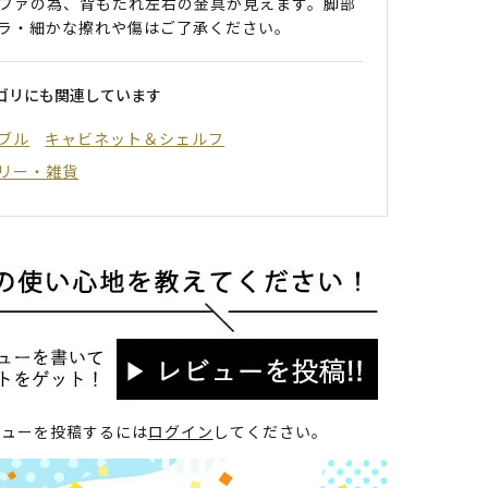
ファの為、背もたれ左右の金具が見えます。脚部
ラ・細かな擦れや傷はご了承ください。
ゴリにも関連しています
ブル
キャビネット＆シェルフ
リー・雑貨
ビューを投稿するには
ログイン
してください。