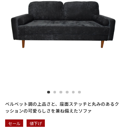
ベルベット調の上品さと、座面ステッチと丸みのあるク
ッションの可愛らしさを兼ね備えたソファ
セール
値下げ