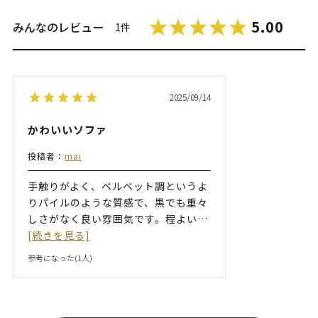
5.00
みんなのレビュー
1件
2025/09/14
かわいいソファ
投稿者：
mai
手触りがよく、ベルベット調というよ
りパイルのような質感で、黒でも重々
しさがなく良い雰囲気です。程よい
…
[続きを見る]
参考になった(
1
人)