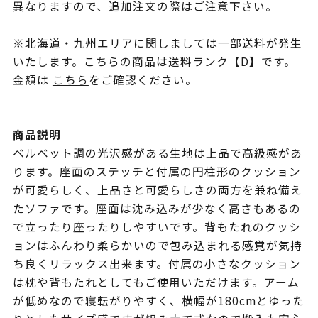
異なりますので、追加注文の際はご注意下さい。
※北海道・九州エリアに関しましては一部送料が発生
いたします。こちらの商品は送料ランク【D】です。
金額は
こちら
をご確認ください。
商品説明
ベルベット調の光沢感がある生地は上品で高級感があ
ります。座面のステッチと付属の円柱形のクッション
が可愛らしく、上品さと可愛らしさの両方を兼ね備え
たソファです。座面は沈み込みが少なく高さもあるの
で立ったり座ったりしやすいです。背もたれのクッシ
ョンはふんわり柔らかいので包み込まれる感覚が気持
ち良くリラックス出来ます。付属の小さなクッション
は枕や背もたれとしてもご使用いただけます。アーム
が低めなので寝転がりやすく、横幅が180cmとゆった