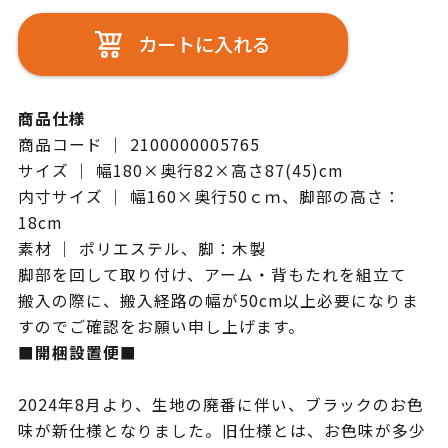
カートに入れる
商品仕様
商品コード ｜ 2100000005765
サイズ ｜ 幅180×奥行82×高さ87(45)cm
内寸サイズ ｜ 幅160×奥行50ｃｍ、脚部の高さ：
18cm
素材 ｜ ポリエステル、脚：木製
脚部を回して取り付け、アーム・背もたれを組立て
搬入の際に、搬入経路の幅が50cm以上必要になりま
すのでご確認をお願い申し上げます。
■開梱設置便■
2024年8月より、生地の廃番に伴い、ブラックのお色
味が新仕様となりました。旧仕様とは、お色味が多少