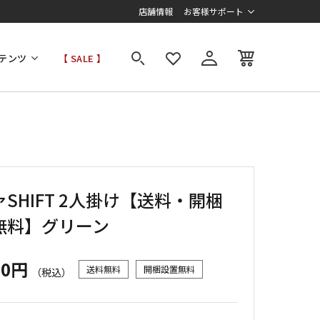
店舗情報
お客様サポート
テンツ
【 SALE 】
SHIFT 2人掛け【送料・開梱
無料】グリーン
00円
送料無料
開梱設置無料
（税込）