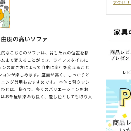
アクセサ
自由度の高いソファ
象的なこちらのソファは、背もたれの位置を移
ルムまで変えることができ、ライフスタイルに
ョンの置き方によって自由に奥行を変えること
レ
ションが楽しめます。座面が高く、しっかりと
ニング兼用もおすすめです。 本体と背クッシ
合わせは、様々で、多くのバリエーションをお
ーはお部屋馴染みも良く、差し色としても取り入