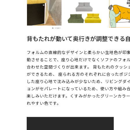
背もたれが動いて奥行きが調整できる
フォルムの直線的なデザインと柔らかい生地色が印
動させることで、座り心地だけでなくソファのフォ
合わせた空間づくりが出来ます。 背もたれのクッシ
ができるため、 座られる方のそれぞれに合ったポジ
した座り心地で沈み込みが少ないため、リビングダイ
ョンがセパレートになっているため、使い方や組み
楽しみいただけます。くすみがかったグリーンカラ
れやすい色です。