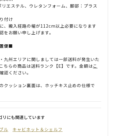
 ポリエステル、ウレタンフォーム、脚部：プラス
り付け
に、搬入経路の幅が112cm以上必要になります
認をお願い申し上げます。
置便■
・九州エリアに関しましては一部送料が発生いた
こちらの商品は送料ランク【E】です。金額は
こ
確認ください。
のクッション裏面は、ホッチキス止めの仕様で
ゴリにも関連しています
ブル
キャビネット＆シェルフ