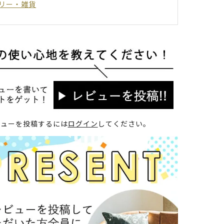
リー・雑貨
ビューを投稿するには
ログイン
してください。