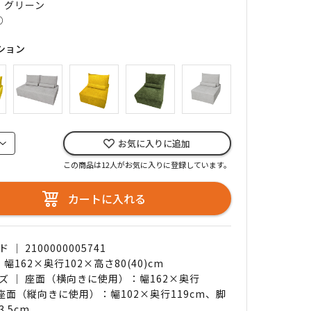
｜ グリーン
○
ション
お気に入りに追加
この商品は12人がお気に入りに登録しています。
カートに入れる
｜ 2100000005741
 幅162×奥行102×高さ80(40)cm
ズ ｜ 座面（横向きに使用）：幅162×奥行
、座面（縦向きに使用）：幅102×奥行119cm、脚
.5cm