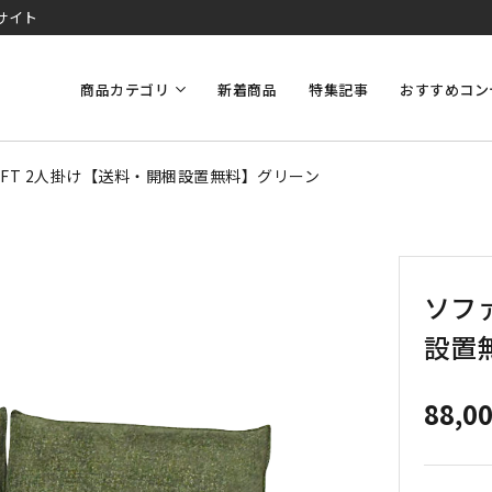
サイト
商品カテゴリ
新着商品
特集記事
おすすめコン
IFT 2人掛け【送料・開梱設置無料】グリーン
ソファ
設置
88,0