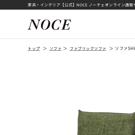
家具・インテリア【公式】NOCE ノーチェオンライン通販
ソファSH
トップ
ソファ
ファブリックソファ