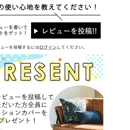
ビューを投稿するには
ログイン
してください。