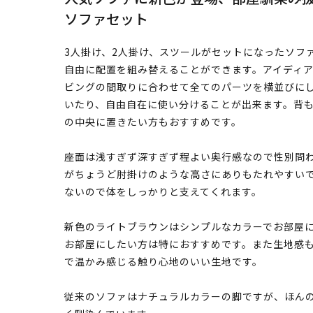
ソファセット
3人掛け、2人掛け、スツールがセットになったソフ
自由に配置を組み替えることができます。アイディ
ビングの間取りに合わせて全てのパーツを横並びにし
いたり、自由自在に使い分けることが出来ます。背
の中央に置きたい方もおすすめです。
座面は浅すぎず深すぎず程よい奥行感なので性別問
がちょうど肘掛けのような高さにありもたれやすい
ないので体をしっかりと支えてくれます。
新色のライトブラウンはシンプルなカラーでお部屋
お部屋にしたい方は特におすすめです。また生地感
で温かみ感じる触り心地のいい生地です。
従来のソファはナチュラルカラーの脚ですが、ほん