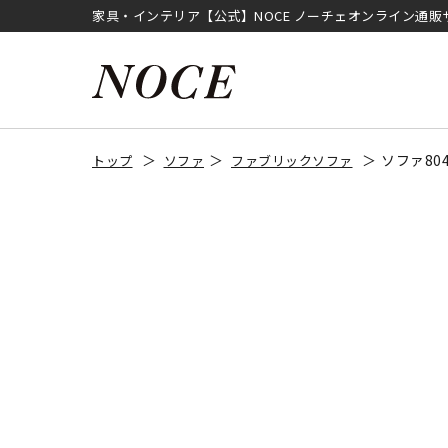
家具・インテリア【公式】NOCE ノーチェオンライン通販
ソファ8
トップ
ソファ
ファブリックソファ