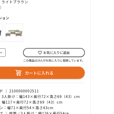
｜ ライトブラウン
○
ション
お気に入りに追加
この商品は29人がお気に入りに登録しています。
カートに入れる
｜ 2100000002511
 3人掛け：幅143×奥行72×高さ69（43）cm
幅117×奥行72×高さ69（43）cm
ン：幅71×奥行54×高さ43cm
ズ ｜ 座面／3人掛け：幅126×奥行54㎝