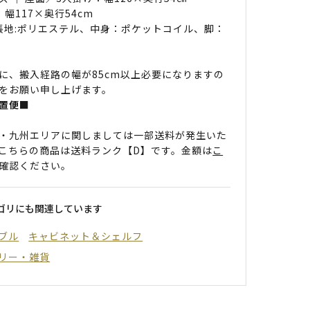
幅117×奥行54cm
 張地:ポリエステル、中身：ポケットコイル、脚：
に、搬入経路の幅が85cm以上必要になりますの
をお願い申し上げます。
置便■
・九州エリアに関しましては一部送料が発生いた
こちらの商品は送料ランク【D】です。金額は
こ
確認ください。
ゴリにも関連しています
ブル
キャビネット＆シェルフ
リー・雑貨