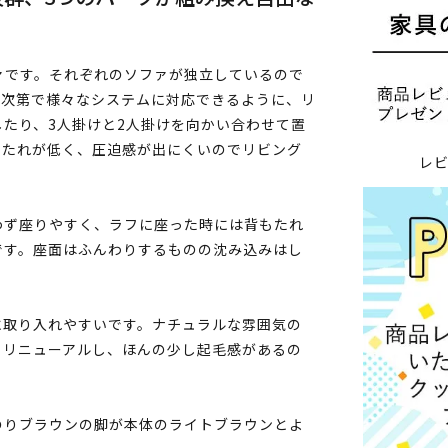
ァです。それぞれのソファが独立しているので
ア次第で様々なシステムに対応できるように、リ
たり、3人掛けと2人掛けを向かい合わせて置
もたれが低く、圧迫感が出にくいのでリビング
レ
わず座りやすく、ラフに座った時には背もたれ
です。座面はふんわりするものの沈み込みはし
に取り入れやすいです。ナチュラルな雰囲気の
もリニューアルし、ほんの少し起毛感があるの
のりブラウンの脚が本体のライトブラウンとよ