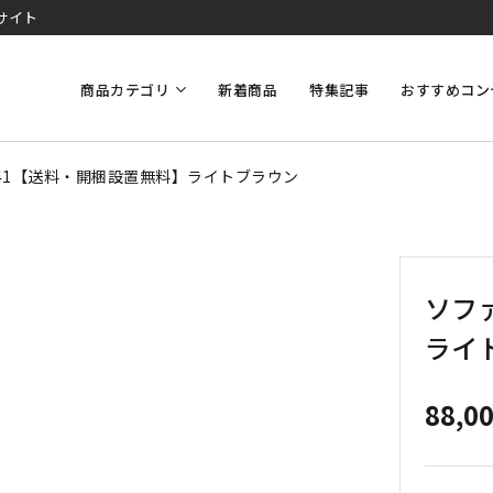
サイト
商品カテゴリ
新着商品
特集記事
おすすめコン
041【送料・開梱設置無料】ライトブラウン
ソフ
ライ
88,0