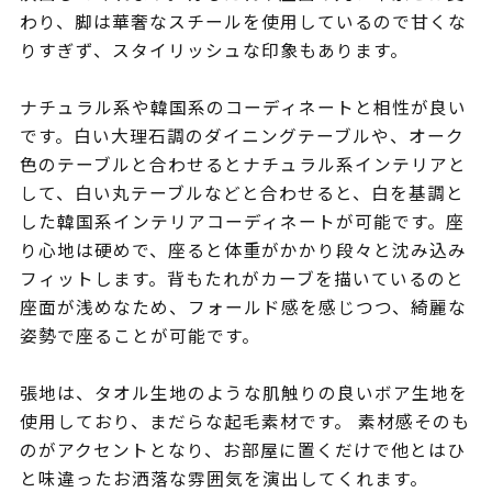
わり、脚は華奢なスチールを使用しているので甘くな
りすぎず、スタイリッシュな印象もあります。
ナチュラル系や韓国系のコーディネートと相性が良い
です。白い大理石調のダイニングテーブルや、オーク
色のテーブルと合わせるとナチュラル系インテリアと
して、白い丸テーブルなどと合わせると、白を基調と
した韓国系インテリアコーディネートが可能です。座
り心地は硬めで、座ると体重がかかり段々と沈み込み
フィットします。背もたれがカーブを描いているのと
座面が浅めなため、フォールド感を感じつつ、綺麗な
姿勢で座ることが可能です。
張地は、タオル生地のような肌触りの良いボア生地を
使用しており、まだらな起毛素材です。 素材感そのも
のがアクセントとなり、お部屋に置くだけで他とはひ
と味違ったお洒落な雰囲気を演出してくれます。