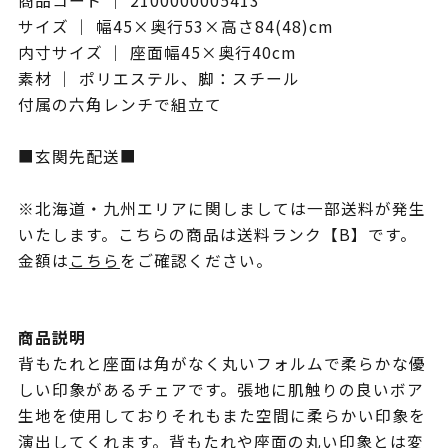
商品コード ｜ 2100000005413
サイズ ｜ 幅45×奥行53×高さ84(48)cm
内寸サイズ ｜ 座面幅45×奥行40cm
素材 ｜ ポリエステル、脚：スチール
付属の六角レンチで組立て
■玄関先配送■
※北海道・九州エリアに関しましては一部送料が発生
いたします。こちらの商品は送料ランク【B】です。
金額は
こちら
をご確認ください。
商品説明
背もたれと座面は角がなく丸いフォルムで柔らかな優
しい印象があるチェアです。張地に肌触りの良いボア
生地を使用しておりそれもまた空間に柔らかい印象を
演出してくれます。背もたれや座面の丸い印象とは変