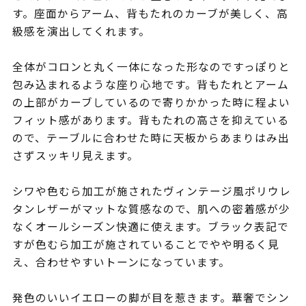
す。座面からアーム、背もたれのカーブが美しく、高
級感を演出してくれます。
全体がコロンと丸く一体になった形なのですっぽりと
包み込まれるような座り心地です。背もたれとアーム
の上部がカーブしているので寄りかかった時に程よい
フィット感があります。背もたれの高さを抑えている
ので、テーブルに合わせた時に天板からあまりはみ出
さずスッキリ見えます。
シワや色むら加工が施されたヴィンテージ風ポリウレ
タンレザーがマットな質感なので、肌への密着感が少
なくオールシーズン快適に使えます。ブラック表記で
すが色むら加工が施されていることでやや明るく見
え、合わせやすいトーンになっています。
発色のいいイエローの脚が目を惹きます。華奢でシン