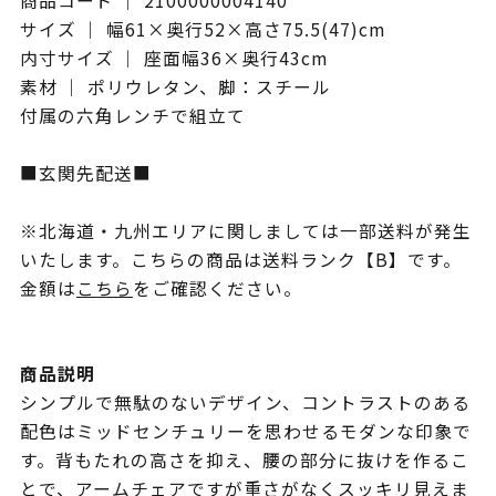
商品コード ｜ 2100000004140
サイズ ｜ 幅61×奥行52×高さ75.5(47)cm
内寸サイズ ｜ 座面幅36×奥行43cm
素材 ｜ ポリウレタン、脚：スチール
付属の六角レンチで組立て
■玄関先配送■
※北海道・九州エリアに関しましては一部送料が発生
いたします。こちらの商品は送料ランク【B】です。
金額は
こちら
をご確認ください。
商品説明
シンプルで無駄のないデザイン、コントラストのある
配色はミッドセンチュリーを思わせるモダンな印象で
す。背もたれの高さを抑え、腰の部分に抜けを作るこ
とで、アームチェアですが重さがなくスッキリ見えま