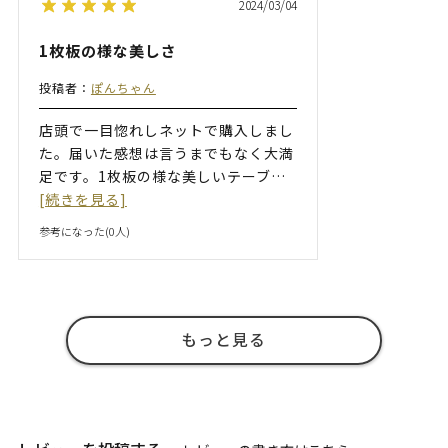
2024/03/04
1枚板の様な美しさ
投稿者：
ぽんちゃん
店頭で一目惚れしネットで購入しまし
た。届いた感想は言うまでもなく大満
足です。1枚板の様な美しいテーブ
…
[続きを見る]
参考になった(
0
人)
もっと見る