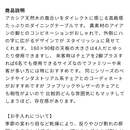
商品説明
アカシア天然木の風合いをダイレクトに感じる高級感
たっぷりのダイニングテーブルです。 異素材のアイア
ンの脚とのコンビネーションがおしゃれで、外側にハ
の字に広がるデザインでが スタイリッシュに見せて
くれます。 160×90程の天板の大きさは4人だとゆっ
たり使用できますし、 来客時はチェアを2脚プラスす
れば6名でも使用できるサイズなのでファミリーや来
客が多い方には特におすすめです。 同じシリーズのベ
ンチやインダストリアル系チェアとのコーディネート
がおすすめですが ファブリックやレザーのチェアと
も相性がよいので 比較的どんな雰囲気にもマッチして
しまうほど、存在感があります。
【お手入れについて】
季節の変わり目など乾燥により、反りやひび割れの原