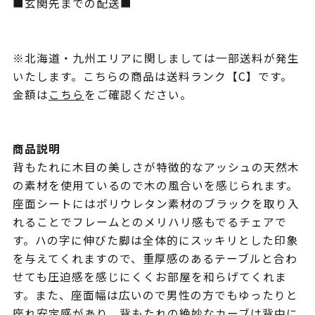
■玄関先までの配送■
※北海道・九州エリアに関しましては一部送料が発生
いたします。こちらの商品は送料ランク【C】です。
金額は
こちら
をご確認ください。
商品説明
背もたれに木目の美しさが特徴的なアッシュの天然木
の素材を使用ているので木の風合いを感じられます。
座面シートにはポリウレタン素材のブラックを取り入
れることでフレームとのメリハリ感もでるチェアで
す。ハの字に伸びた脚は全体的にスッキリとした印象
を与えてくれますので、重厚感のあるテーブルと合わ
せても圧迫感を感じにくくお部屋を和らげてくれま
す。また、座面幅は広いので男性の方でもゆったりと
座れ安定感があり、背もたれの絶妙なカーブは背中に