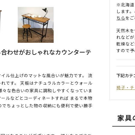
※北海道
します。
ちら
をご
天然木を
れなどが
乾燥など
すので予
み合わせがおしゃれなカウンターテ
下記カテ
イル仕上げのマットな風合いが魅力です。 流
れです。 天板はナチュラルカラーとウォール
椅子・チ
様々な色合いの家具に調和しやすくなっていま
ツールなどとコーディネートすれば まるで本物
のでちょっとした物の収納にも便利で使い勝手