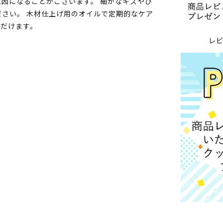
因になることがございます。 細かなキズやひ
さい。 木材仕上げ用のオイルで定期的なケア
ただけます。
レ