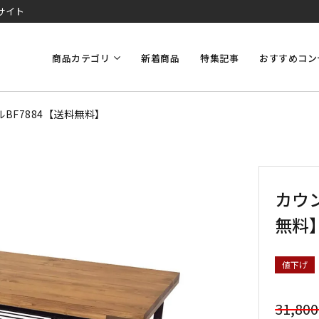
サイト
商品カテゴリ
新着商品
特集記事
おすすめコン
BF7884【送料無料】
カウ
無料
値下げ
31,80