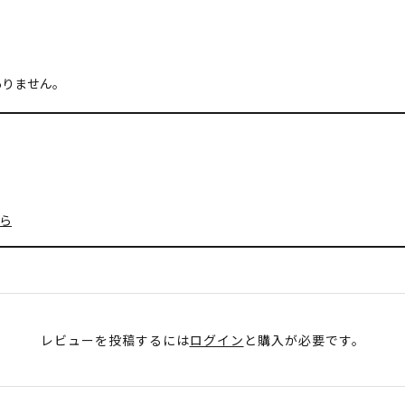
ありません。
ら
レビューを投稿するには
ログイン
と購入が必要です。