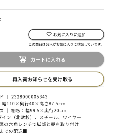
×
お気に入りに追加
この商品は58人がお気に入りに登録しています。
カートに入れる
再入荷お知らせを受け取る
｜ 2328000005343
 幅110×奥行40×高さ87.5cm
 ｜ 棚板：幅99.5×奥行20cm
 パイン（北欧杉）、スチール、ワイヤー
属の六角レンチで脚部と棚を取り付け
までの配送■