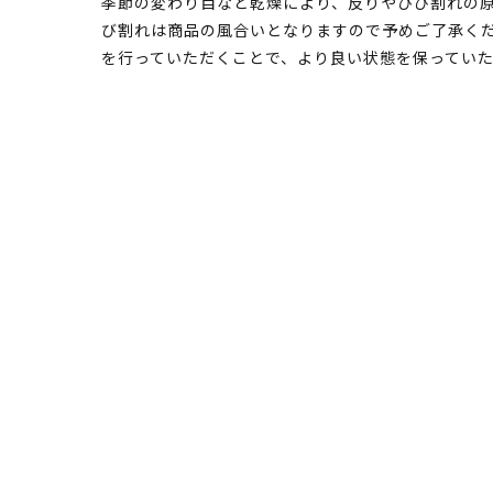
季節の変わり目など乾燥により、反りやひび割れの原
び割れは商品の風合いとなりますので予めご了承くだ
を行っていただくことで、より良い状態を保ってい