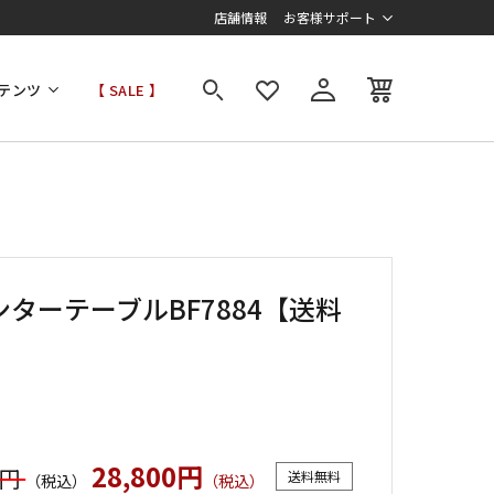
店舗情報
お客様サポート
テンツ
【 SALE 】
ンターテーブルBF7884【送料
】
28,800円
0円
送料無料
（税込）
（税込）