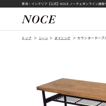
家具・インテリア【公式】NOCE ノーチェオンライン通販
カウンターテーブル
トップ
シーン
ダイニング