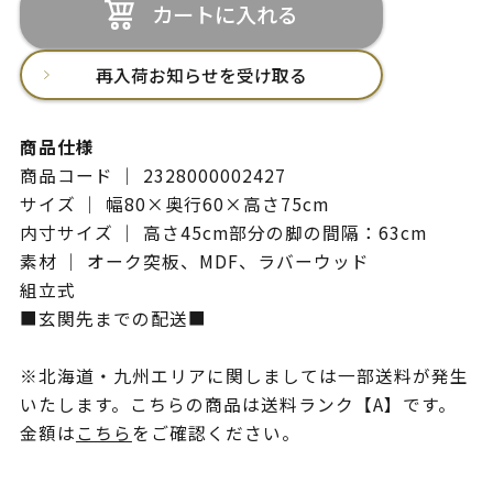
カートに入れる
再入荷お知らせを受け取る
商品仕様
商品コード ｜ 2328000002427
サイズ ｜ 幅80×奥行60×高さ75cm
内寸サイズ ｜ 高さ45cm部分の脚の間隔：63cm
素材 ｜ オーク突板、MDF、ラバーウッド
組立式
■玄関先までの配送■
※北海道・九州エリアに関しましては一部送料が発生
いたします。こちらの商品は送料ランク【A】です。
金額は
こちら
をご確認ください。