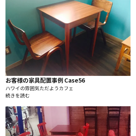
お客様の家具配置事例 Case56
ハワイの雰囲気ただようカフェ
続きを読む