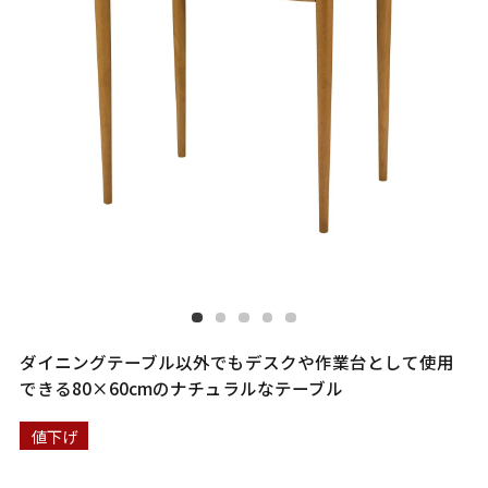
ダイニングテーブル以外でもデスクや作業台として使用
できる80×60cmのナチュラルなテーブル
値下げ