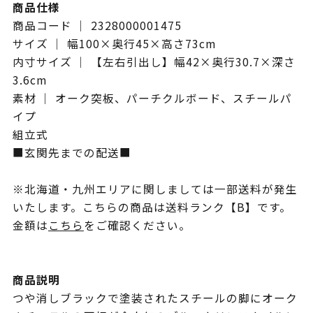
商品仕様
商品コード ｜ 2328000001475
サイズ ｜ 幅100×奥行45×高さ73cm
内寸サイズ ｜ 【左右引出し】幅42×奥行30.7×深さ
3.6cm
素材 ｜ オーク突板、パーチクルボード、スチールパ
イプ
組立式
■玄関先までの配送■
※北海道・九州エリアに関しましては一部送料が発生
いたします。こちらの商品は送料ランク【B】です。
金額は
こちら
をご確認ください。
商品説明
つや消しブラックで塗装されたスチールの脚にオーク