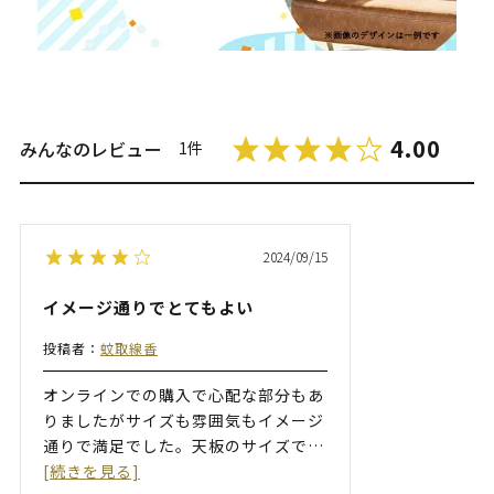
4.00
みんなのレビュー
1件
2024/09/15
イメージ通りでとてもよい
投稿者：
蚊取線香
オンラインでの購入で心配な部分もあ
りましたがサイズも雰囲気もイメージ
通りで満足でした。天板のサイズで
…
[続きを見る]