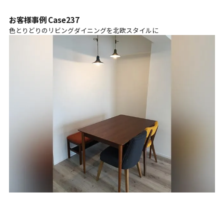
お客様事例 Case237
色とりどりのリビングダイニングを北欧スタイルに