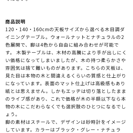
商品説明
120・140・160cmの天板サイズから選べる木目調ダ
イニングテーブル。ウォールナットとナチュラルの2
色展開で、脚は4色から自由に組み合わせが可能で
す。 木製テーブルは、木材の高騰により手が出しにく
い価格になってしまいましたが、木の持つ柔らかさや
雰囲気は捨て難いものがあります。こちらの天板は、
見た目は本物の木と間違えるくらいの質感と仕上がり
になっています。表面のマット仕上げは高級感もあり
紙とは思えません。しかもエッヂは切り落としたまま
のライブ感があり、これで価格が木の半額以下なら本
物の木にこだわらなくでも選択肢のひとつになるでし
ょう。
脚の素材はスチールで、デザインは砂時計をイメージ
しています。カラーはブラック・グレー・ナチュラ