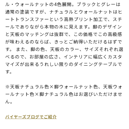
ル・ウォールナットの4色展開。ブラックとグレーは
通常の塗装ですが、ナチュラルとウォールナットはヒ
ートトランスファーという高熱プリント加工で、スチ
ールでありながら本物の木に見えます。脚のデザイン
と天板のマッチングは抜群で、この価格でこの高級感
が味わえるのならば、きっとご納得いただけるはずで
す。 また、脚の色、天板のカラー、サイズそれぞれ選
べるので、お部屋の広さ、インテリアに幅広くカスタ
マイズが出来るうれしい限りのダイニングテーブルで
す。
※天板ナチュラル色×脚ウォールナット色、天板ウォ
ールナット色×脚ナチュラル色はお選びいただけませ
ん。
バイヤーズブログでご紹介