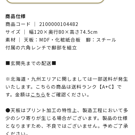
商品仕様
商品コード ｜ 2100000104482
サイズ ｜ 幅120×奥行80×高さ74.5cm
素材 ｜ 天板：MDF・化粧紙合板 脚：スチール
付属の六角レンチで脚部を組立
■玄関先までの配送■
※北海道・九州エリアに関しましては一部送料が発生
いたします。こちらの商品は送料ランク【A+C】で
す。金額は
こちら
をご確認ください。
●天板はプリント加工の特性上、製造工程において多
少のシワ寄りが生じる場合がございます。製品の仕様
となりますため、不良ではございません。予めご了承
ください。